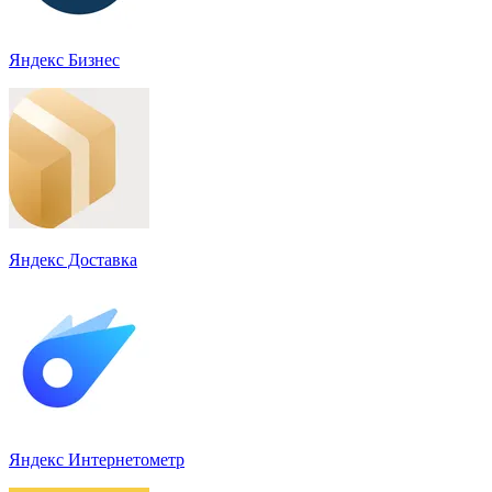
Яндекс Бизнес
Яндекс Доставка
Яндекс Интернетометр