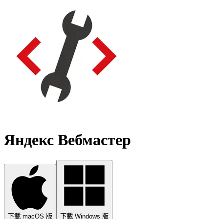
Яндекс Вебмастер
下載 macOS 版
下載 Windows 版