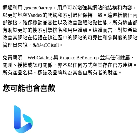
通過利用°дексвебастер，用戶可以增強其網站的結構和內容，
以更好地與Yandex的爬網和索引過程保持一致。這包括優化內
部鏈接，確保移動兼容性以及改善整體站點性能，所有這些都
有助於更好的搜索引擎排名和用戶體驗。總體而言，對於希望
改善其網站在俄語在線社區中的網站的可見性和參與度的網站
管理員來說，&&¼CCisull。
免責聲明：WebCatalog 與 Яндекс Вебмастер 並無任何隸屬、
關聯、授權或認可關係，亦不以任何方式與其存在官方連結。
所有產品名稱、標誌及品牌均為其各自所有者的財產。
您可能也會喜歡