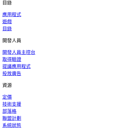
目錄
應用程式
遊戲
目錄
開發人員
開發人員主控台
取得驗證
提議應用程式
投放廣告
資源
定價
技術支援
部落格
聯盟計劃
系統狀態