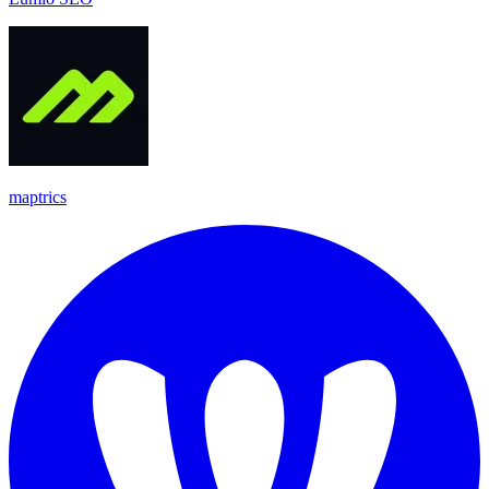
maptrics