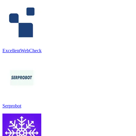
ExcellentWebCheck
Serprobot