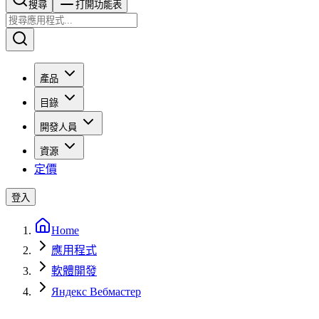
搜尋​​​​
打開功能表
產品
目錄
開發人員
資源
定價
登入
Home
應用程式
軟體開發
Яндекс Вебмастер