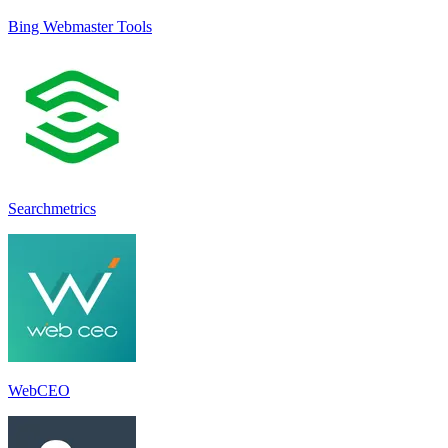
Bing Webmaster Tools
Searchmetrics
WebCEO