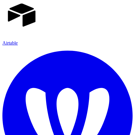
Airtable