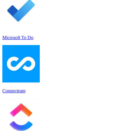
Microsoft To Do
Connecteam