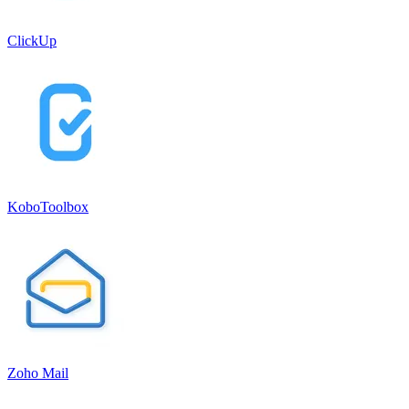
ClickUp
KoboToolbox
Zoho Mail