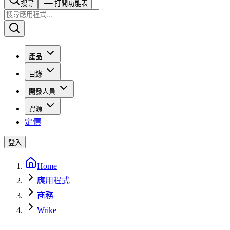
搜尋​​​​
打開功能表
產品
目錄
開發人員
資源
定價
登入
Home
應用程式
商務
Wrike