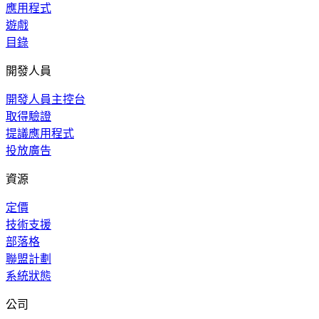
應用程式
遊戲
目錄
開發人員
開發人員主控台
取得驗證
提議應用程式
投放廣告
資源
定價
技術支援
部落格
聯盟計劃
系統狀態
公司