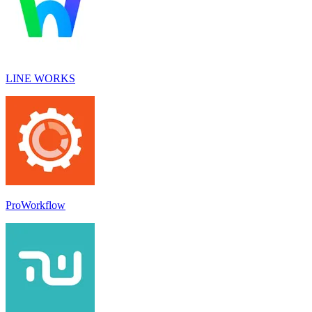
LINE WORKS
ProWorkflow