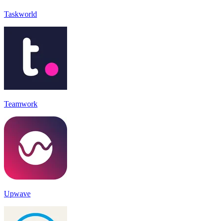
Taskworld
Teamwork
Upwave