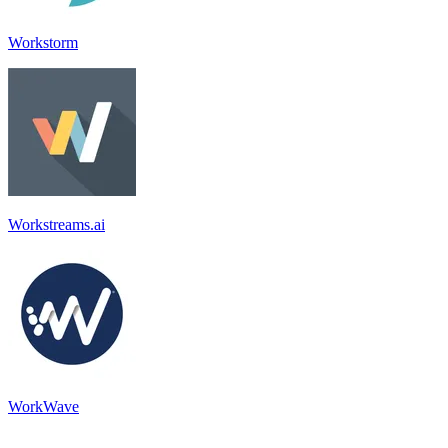
Workstorm
Workstreams.ai
WorkWave