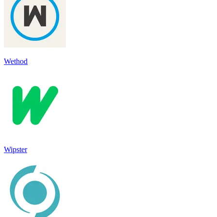
Wethod
Wipster