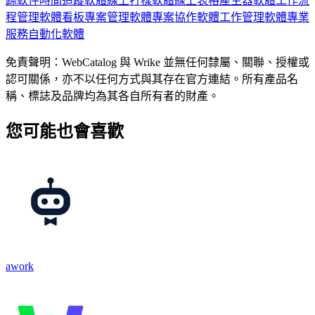
踪軟件
時間追蹤軟體
線上打樣軟體
線上表格產生器軟體
工作流
程管理軟體
看板專案管理軟體
專案協作軟體
工作管理軟體
專業
服務自動化軟體
免責聲明：WebCatalog 與 Wrike 並無任何隸屬、關聯、授權或
認可關係，亦不以任何方式與其存在官方連結。所有產品名
稱、標誌及品牌均為其各自所有者的財產。
您可能也會喜歡
awork