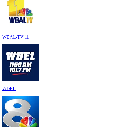
WBAL-TV 11
WDEL