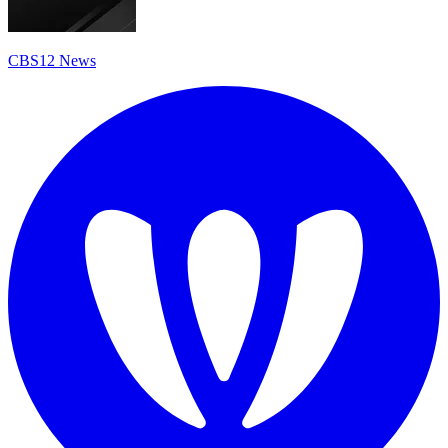
CBS12 News