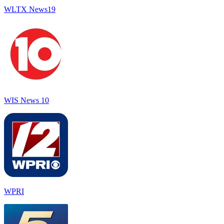
WLTX News19
WIS News 10
WPRI