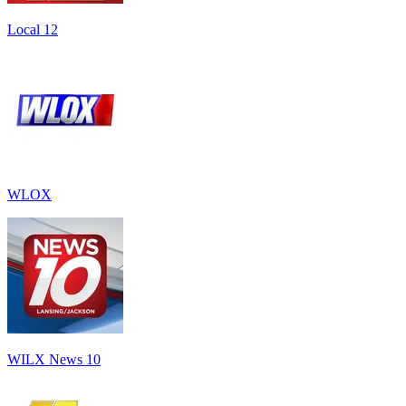
Local 12
WLOX
WILX News 10