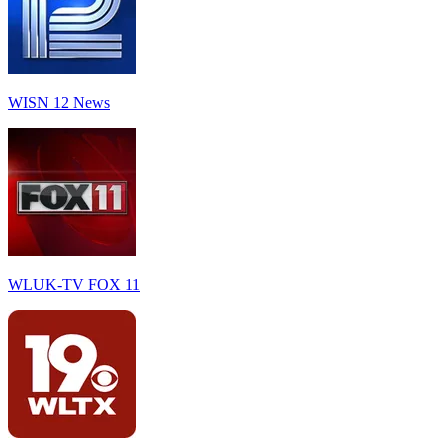
WISN 12 News
WLUK-TV FOX 11