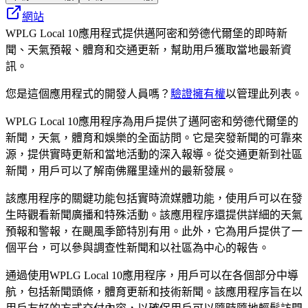
網站
WPLG Local 10應用程式提供邁阿密和勞德代爾堡的即時新
聞、天氣預報、體育和交通更新，幫助用戶獲取當地最新資
訊。
您是這個應用程式的開發人員嗎？
驗證擁有權
以管理此列表。
WPLG Local 10應用程序為用戶提供了邁阿密和勞德代爾堡的
新聞，天氣，體育和娛樂的全面訪問。它是突發新聞的可靠來
源，提供實時更新和當地活動的深入報導。從交通更新到社區
新聞，用戶可以了解南佛羅里達州的最新發展。
該應用程序的關鍵功能包括實時流媒體功能，使用戶可以在發
生時觀看新聞廣播和特殊活動。該應用程序還提供詳細的天氣
預報和警報，在颶風季節特別有用。此外，它為用戶提供了一
個平台，可以參與調查性新聞和以社區為中心的報告。
通過使用WPLG Local 10應用程序，用戶可以在各個部分中導
航，包括新聞頭條，體育更新和技術新聞。該應用程序旨在以