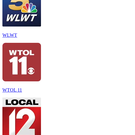
WLWT
WTOL 11