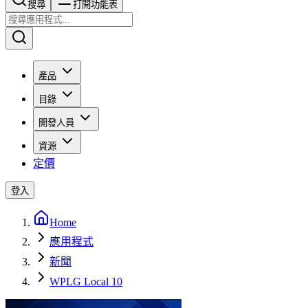
搜尋​​​​
打開功能表
產品
目錄
開發人員
資源
定價
登入
Home
應用程式
新聞
WPLG Local 10