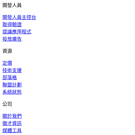
開發人員
開發人員主控台
取得驗證
提議應用程式
投放廣告
資源
定價
技術支援
部落格
聯盟計劃
系統狀態
公司
關於我們
徵才資訊
媒體工具