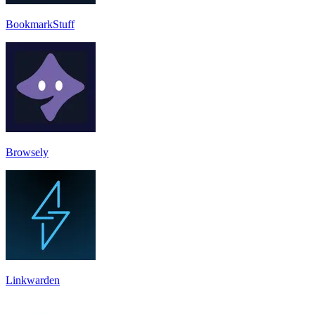
BookmarkStuff
Browsely
Linkwarden