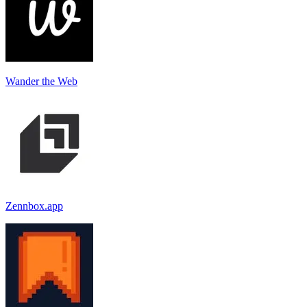
Wander the Web
Zennbox.app