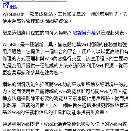
網站
WebBites是一款集成網站、工具和文章於一體的應用程式，方
便用戶高效管理和訪問網絡資源。
您是這個應用程式的開發人員嗎？
驗證擁有權
以管理此列表。
WebBites是一種創新工具，旨在簡化與Web相關的任務並增強
用戶體驗。它提供了一個綜合的平台，用戶可以以更高效和有
條理的方式管理和與Web內容進行交互。該應用程序的主要功
能是為用戶提供一種無縫的方法來訪問和利用Web資源，從而
更容易導航和參與在線內容。
網站的關鍵功能包括其將Web功能集成到移動友好環境中的能
力，從而使用戶無需傳統的Web瀏覽器即可訪問Web內容。這
種方法通過刪除不必要的瀏覽器元素來簡化用戶體驗，從而提
供乾淨，直觀的界面。此外，網站旨在通過提供更輕鬆地管理
基於Web的任務和信息的工具和功能來提高生產率。
通過利用Web技術，WebBit為希望優化移動設備上的Web內容