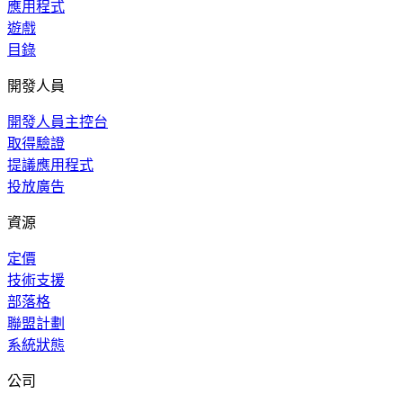
應用程式
遊戲
目錄
開發人員
開發人員主控台
取得驗證
提議應用程式
投放廣告
資源
定價
技術支援
部落格
聯盟計劃
系統狀態
公司