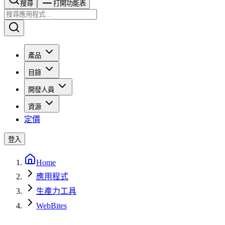
搜尋​​​​
打開功能表
產品
目錄
開發人員
資源
定價
登入
Home
應用程式
生產力工具
WebBites