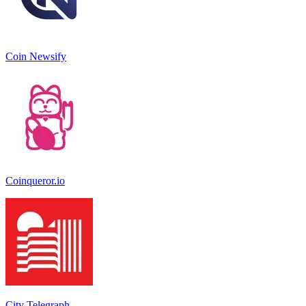
Coin Newsify
Coinqueror.io
City Telegraph