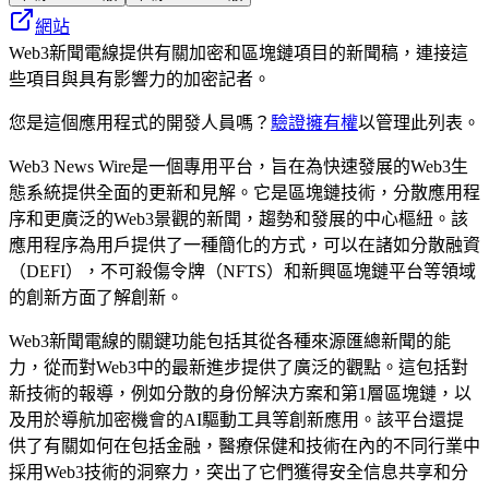
網站
Web3新聞電線提供有關加密和區塊鏈項目的新聞稿，連接這
些項目與具有影響力的加密記者。
您是這個應用程式的開發人員嗎？
驗證擁有權
以管理此列表。
Web3 News Wire是一個專用平台，旨在為快速發展的Web3生
態系統提供全面的更新和見解。它是區塊鏈技術，分散應用程
序和更廣泛的Web3景觀的新聞，趨勢和發展的中心樞紐。該
應用程序為用戶提供了一種簡化的方式，可以在諸如分散融資
（DEFI），不可殺傷令牌（NFTS）和新興區塊鏈平台等領域
的創新方面了解創新。
Web3新聞電線的關鍵功能包括其從各種來源匯總新聞的能
力，從而對Web3中的最新進步提供了廣泛的觀點。這包括對
新技術的報導，例如分散的身份解決方案和第1層區塊鏈，以
及用於導航加密機會的AI驅動工具等創新應用。該平台還提
供了有關如何在包括金融，醫療保健和技術在內的不同行業中
採用Web3技術的洞察力，突出了它們獲得安全信息共享和分