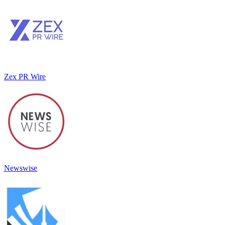
Zex PR Wire
Newswise