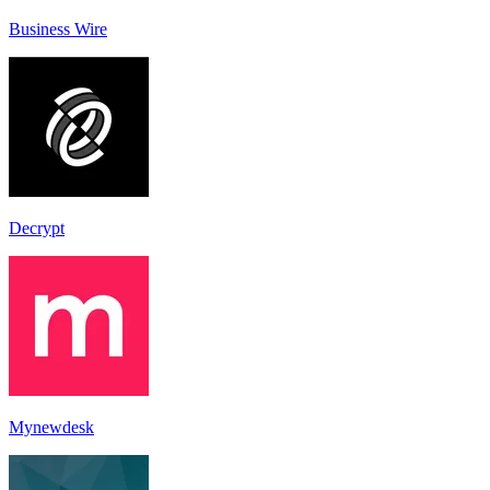
Business Wire
Decrypt
Mynewdesk