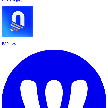
PANews