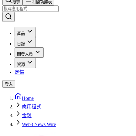
搜尋​​​​
打開功能表
產品
目錄
開發人員
資源
定價
登入
Home
應用程式
金融
Web3 News Wire