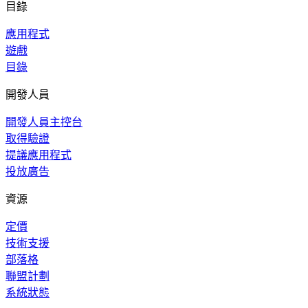
目錄
應用程式
遊戲
目錄
開發人員
開發人員主控台
取得驗證
提議應用程式
投放廣告
資源
定價
技術支援
部落格
聯盟計劃
系統狀態