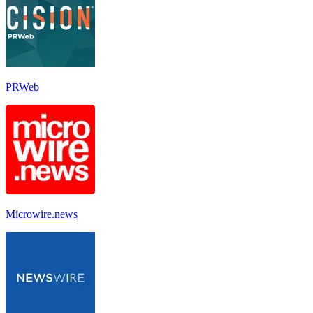
PRWeb
Microwire.news