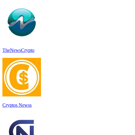
TheNewsCrypto
Cryptos Newss