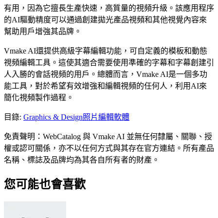
有用，因為它擅長生產快速，高質量的視頻升級。該應用程序
的AI驅動精度可以通過創建拋光產品視頻和其他視覺內容來
幫助用戶增強其品牌。
Vmake AI還提供高級字幕編輯功能，可自定義的模板和動態
視頻編輯工具。這使其適合需要使用準確的字幕和字幕創建引
人入勝的會話視頻的用戶。總體而言，Vmake AI是一個多功
能工具，對於希望有效增強和編輯視頻的任何人，利用AI來
簡化視頻製作過程。
目錄
:
Graphics & Design
照片編輯軟體
免責聲明：WebCatalog 與 Vmake AI 並無任何隸屬、關聯、授
權或認可關係，亦不以任何方式與其存在官方連結。所有產品
名稱、標誌及品牌均為其各自所有者的財產。
您可能也會喜歡