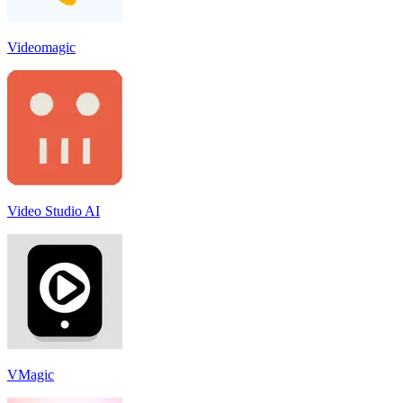
Videomagic
Video Studio AI
VMagic