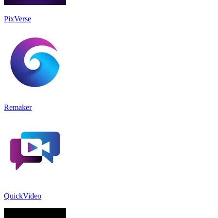
PixVerse
Remaker
QuickVideo