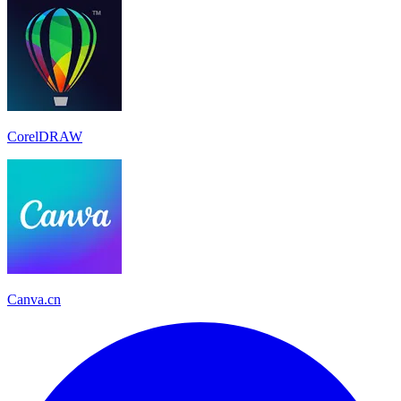
CorelDRAW
Canva.cn