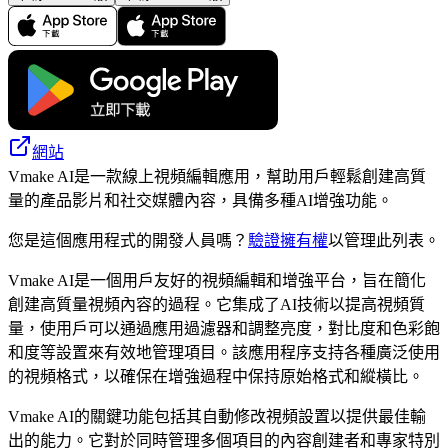
網站
Vmake AI是一款線上視頻編輯應用，幫助用戶輕鬆創建高質
量的產品影片和社交媒體內容，具備多種AI增強功能。
您是這個應用程式的開發人員嗎？
驗證擁有權
以管理此列表。
Vmake AI是一個用戶友好的視頻編輯和增強平台，旨在簡化
創建高質量視頻內容的過程。它集成了AI技術以提高視頻質
量，使用戶可以通過應用過濾器和調整亮度，對比度和色彩飽
和度等設置來有效地管理項目。該應用程序支持各種廣泛使用
的視頻格式，以確保在增強過程中保持原始格式和縱橫比。
Vmake AI的關鍵功能包括其自動修改視頻設置以提供最佳輸
出的能力。它對於同時管理多個項目的內容創建者和專家特別