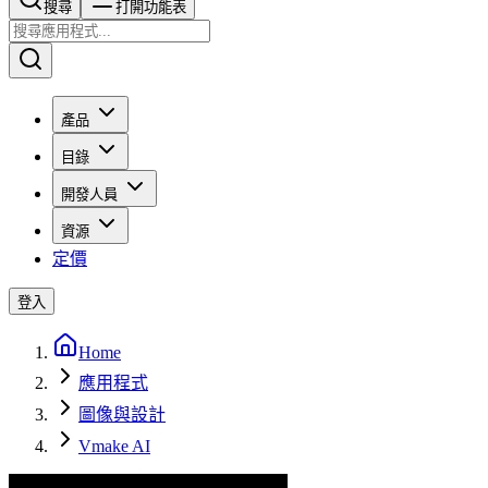
搜尋​​​​
打開功能表
產品
目錄
開發人員
資源
定價
登入
Home
應用程式
圖像與設計
Vmake AI