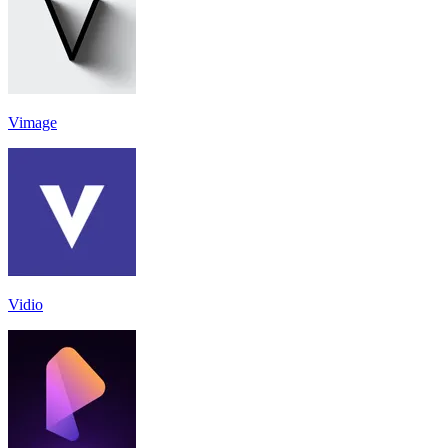
Vimage
Vidio