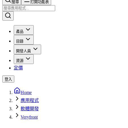
搜尋​​​​
打開功能表
產品
目錄
開發人員
資源
定價
登入
Home
應用程式
軟體開發
Veryfront