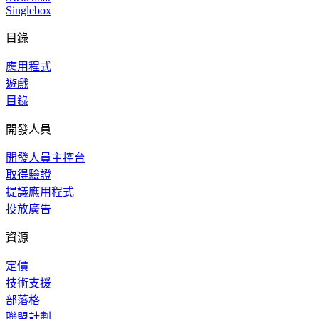
Singlebox
目錄
應用程式
遊戲
目錄
開發人員
開發人員主控台
取得驗證
提議應用程式
投放廣告
資源
定價
技術支援
部落格
聯盟計劃