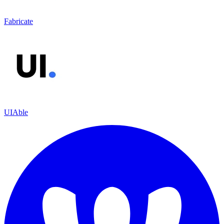
Fabricate
UIAble