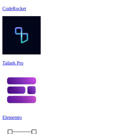
CodeRocket
Tailark Pro
Elementro