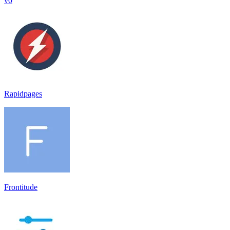
v0
Rapidpages
Frontitude