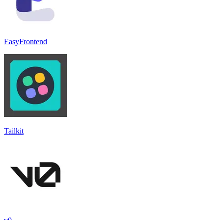
EasyFrontend
Tailkit