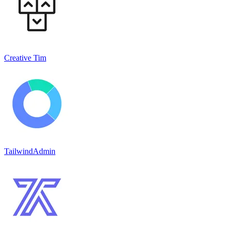
Creative Tim
TailwindAdmin