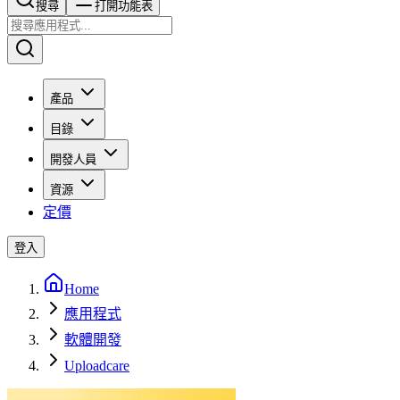
搜尋​​​​
打開功能表
產品
目錄
開發人員
資源
定價
登入
Home
應用程式
軟體開發
Uploadcare