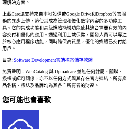
理解決方案。
上載Care還支持來自本地設備或Google Drive和Dropbox等雲服
務的異步上傳，這使其成為管理和優化數字內容的多功能工
具。它的集成功能和高級媒體操縱功能使其適合需要有效的內
容交付和優化的應用。通過利用上載保健，開發人員可以專注
於核心應用程序功能，同時確保高質量，優化的媒體已交付給
用戶。
目錄
:
Software Development
雲端檔案儲存軟體
免責聲明：WebCatalog 與 Uploadcare 並無任何隸屬、關聯、
授權或認可關係，亦不以任何方式與其存在官方連結。所有產
品名稱、標誌及品牌均為其各自所有者的財產。
您可能也會喜歡