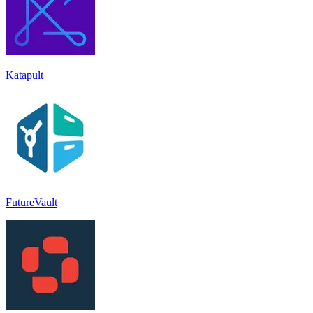
Katapult
FutureVault