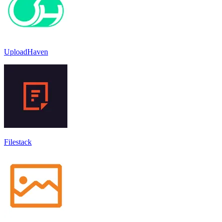
UploadHaven
Filestack