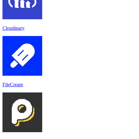
Cloudinary
FileCream