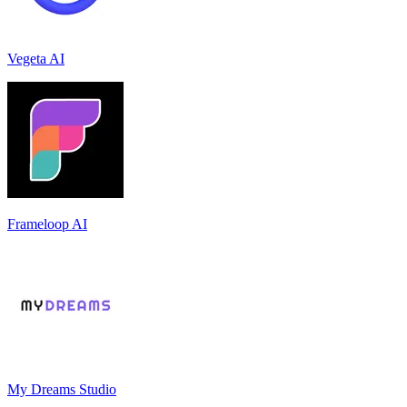
Vegeta AI
Frameloop AI
My Dreams Studio