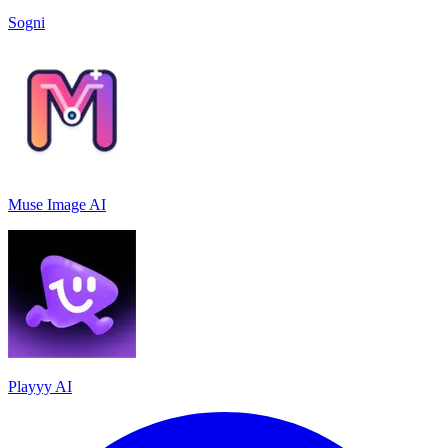
Sogni
Muse Image AI
Playyy AI