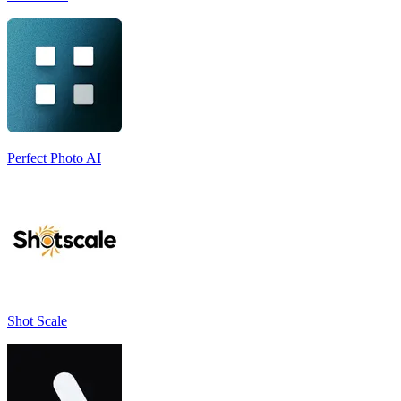
Perfect Photo AI
Shot Scale