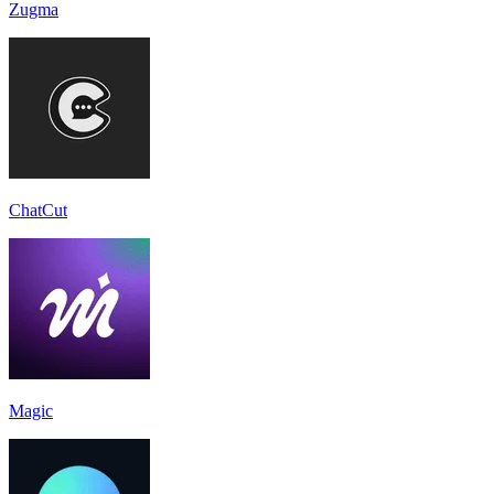
Zugma
ChatCut
Magic