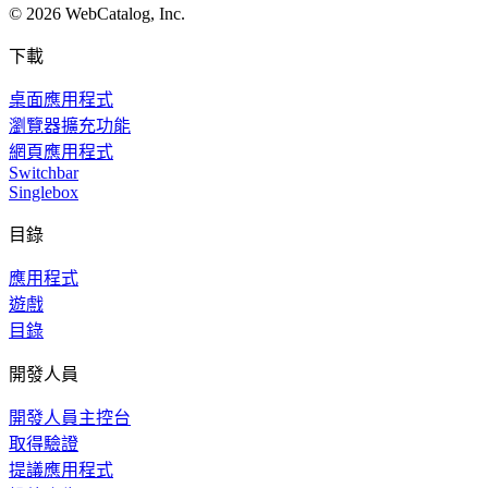
©
2026
WebCatalog, Inc.
下載
桌面應用程式
瀏覽器擴充功能
網頁應用程式
Switchbar
Singlebox
目錄
應用程式
遊戲
目錄
開發人員
開發人員主控台
取得驗證
提議應用程式