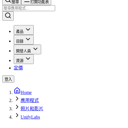
搜尋​​​​
打開功能表
產品
目錄
開發人員
資源
定價
登入
Home
應用程式
照片和影片
UnifyLabs