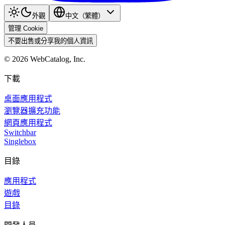
外觀
中文（繁體）
管理 Cookie
不要出售或分享我的個人資訊
©
2026
WebCatalog, Inc.
下載
桌面應用程式
瀏覽器擴充功能
網頁應用程式
Switchbar
Singlebox
目錄
應用程式
遊戲
目錄