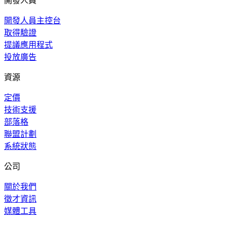
開發人員
開發人員主控台
取得驗證
提議應用程式
投放廣告
資源
定價
技術支援
部落格
聯盟計劃
系統狀態
公司
關於我們
徵才資訊
媒體工具