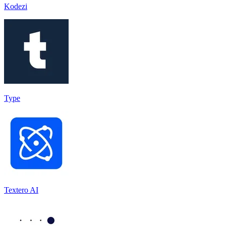
Kodezi
Type
Textero AI