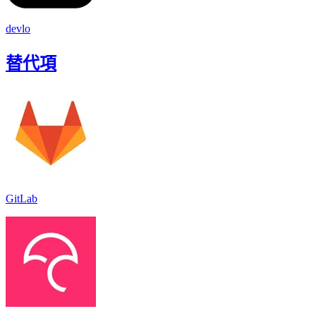
devlo
替代項
GitLab