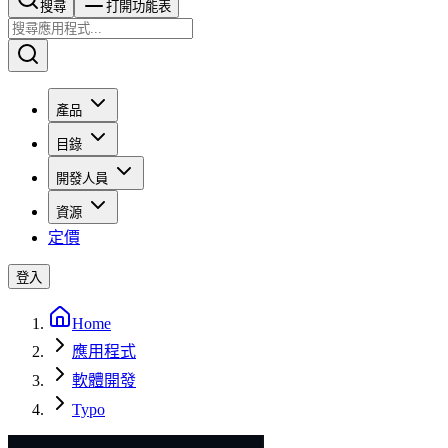
搜尋​​​​
打開功能表
產品
目錄
開發人員
資源
定價
登入
Home
應用程式
軟體開發
Typo