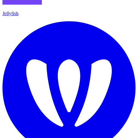
Jellyfish