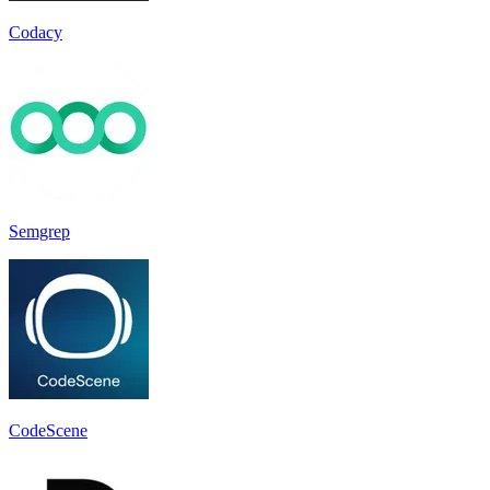
Codacy
Semgrep
CodeScene