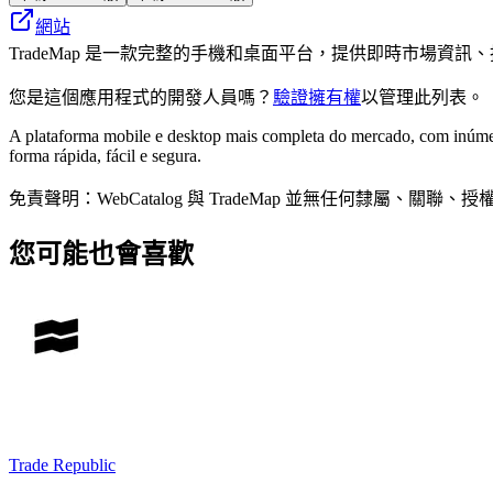
網站
TradeMap 是一款完整的手機和桌面平台，提供即時市場資
您是這個應用程式的開發人員嗎？
驗證擁有權
以管理此列表。
A plataforma mobile e desktop mais completa do mercado, com inúmer
forma rápida, fácil e segura.
免責聲明：WebCatalog 與 TradeMap 並無任何
您可能也會喜歡
Trade Republic