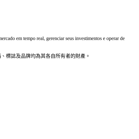
rcado em tempo real, gerenciar seus investimentos e operar de
品名稱、標誌及品牌均為其各自所有者的財產。