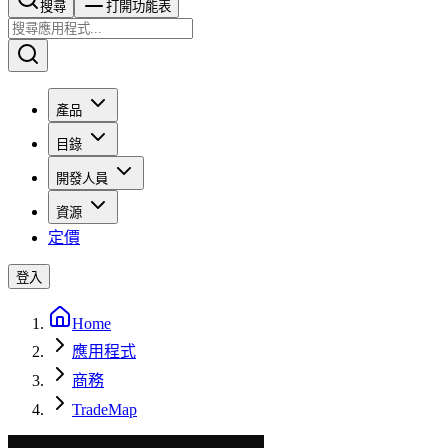
搜尋​​​​
打開功能表
產品
目錄
開發人員
資源
定價
登入
Home
應用程式
商務
TradeMap