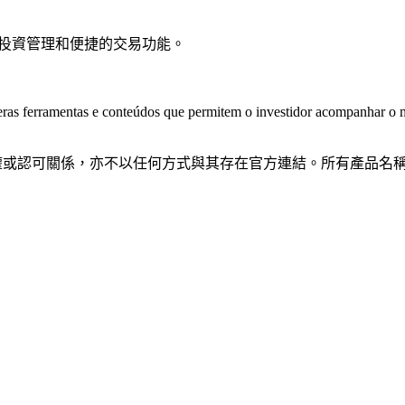
訊、投資管理和便捷的交易功能。
as ferramentas e conteúdos que permitem o investidor acompanhar o me
隸屬、關聯、授權或認可關係，亦不以任何方式與其存在官方連結。所有產