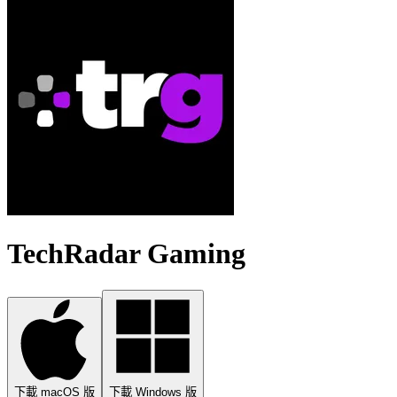
TechRadar Gaming
下載 macOS 版
下載 Windows 版