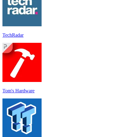
TechRadar
Tom's Hardware