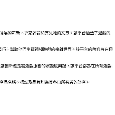
戲最新發展的嶄新，專家評論和有見地的文章。該平台涵蓋了遊戲的
南和技巧，幫助他們瀏覽視頻遊戲的複雜世界。該平台的內容旨在迎
，PC遊戲創新還是雲遊戲服務的演變感興趣，該平台都為在所有遊戲
連結。所有產品名稱、標誌及品牌均為其各自所有者的財產。