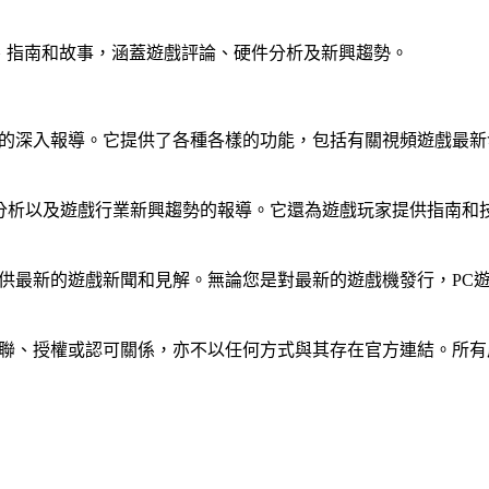
 PC 遊戲的新聞、指南和故事，涵蓋遊戲評論、硬件分析及新興趨勢。
提供對遊戲界的深入報導。它提供了各種各樣的功能，包括有關視頻遊
戲硬件分析以及遊戲行業新興趨勢的報導。它還為遊戲玩家提供指
旨在為受眾提供最新的遊戲新聞和見解。無論您是對最新的遊戲機發行
g 並無任何隸屬、關聯、授權或認可關係，亦不以任何方式與其存在官方