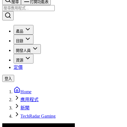
搜尋​​​​
打開功能表
產品
目錄
開發人員
資源
定價
登入
Home
應用程式
新聞
TechRadar Gaming