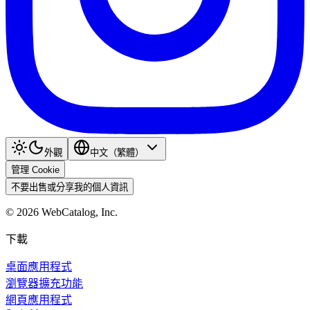
外觀
中文（繁體）
管理 Cookie
不要出售或分享我的個人資訊
©
2026
WebCatalog, Inc.
下載
桌面應用程式
瀏覽器擴充功能
網頁應用程式