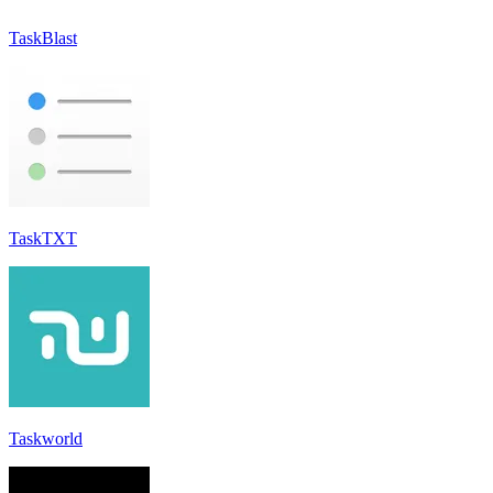
TaskBlast
TaskTXT
Taskworld