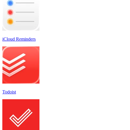
iCloud Reminders
Todoist