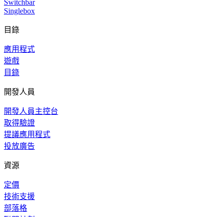
Switchbar
Singlebox
目錄
應用程式
遊戲
目錄
開發人員
開發人員主控台
取得驗證
提議應用程式
投放廣告
資源
定價
技術支援
部落格