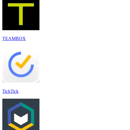
TEAMBOX
TickTick