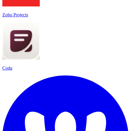
Zoho Projects
Coda