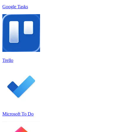
Google Tasks
Trello
Microsoft To Do