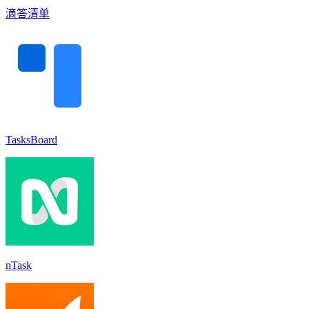
滴答清单
TasksBoard
nTask