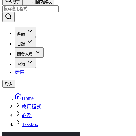
搜尋​​​​
打開功能表
產品
目錄
開發人員
資源
定價
登入
Home
應用程式
商務
Taskbox