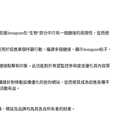
克服Instagram在“生物”部分中只有一個鏈接的局限性，從而使
這些卡可用於促進單個呼籲行動，編譯多個鏈接，顯示Instagram帖子，
洞悉鏈接點擊和印象。此功能對於希望監控參與度並優化其內容策
用戶可以構建針對移動設備優化的迷你網站，從而使其成為促進各種平
銷活動有益。
產品名稱、標誌及品牌均為其各自所有者的財產。