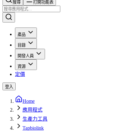
搜尋​​​​
打開功能表
產品
目錄
開發人員
資源
定價
登入
Home
應用程式
生產力工具
Tapbiolink