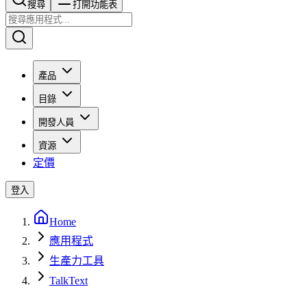
搜尋​​​​
打開功能表
產品
目錄
開發人員
資源
定價
登入
Home
應用程式
生產力工具
TalkText