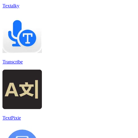
Textalky
Transcribe
TextPixie