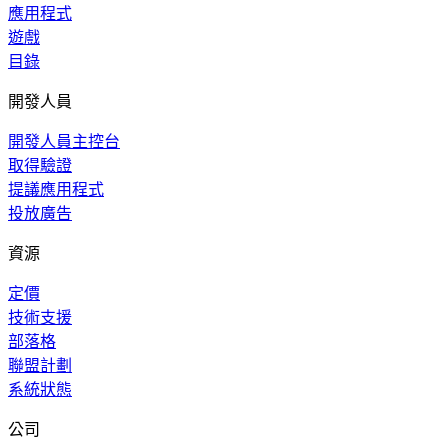
應用程式
遊戲
目錄
開發人員
開發人員主控台
取得驗證
提議應用程式
投放廣告
資源
定價
技術支援
部落格
聯盟計劃
系統狀態
公司