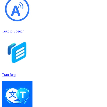
Text to Speech
Transkrip