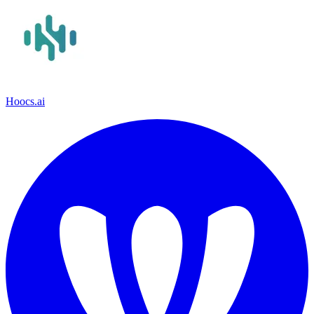
Hoocs.ai