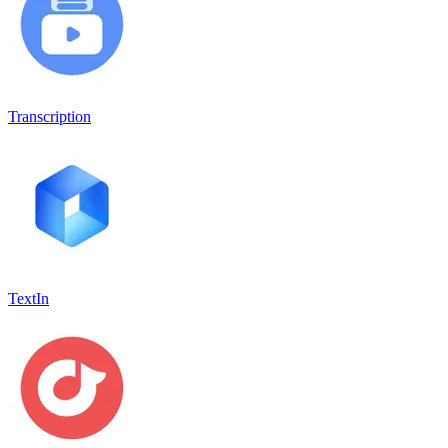
Transcription
TextIn