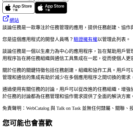
網站
談論任務是一款專注於任務管理的應用，提供任務創建、協作
您是這個應用程式的開發人員嗎？
驗證擁有權
以管理此列表。
談論任務是一個以生產力為中心的應用程序，旨在幫助用戶管
用程序旨在將任務組織與通信工具集成在一起，從而使個人更
關於任務的關鍵特徵包括任務創建，組織和協作工具。用戶可
管理和通信的集成有助於減少在多個應用程序之間切換的需求
通過使用有關任務的討論，用戶可以從改進的任務組織，增強
於任務的討論都為任務管理和協作需求提供了全面的解決方案
免責聲明：WebCatalog 與 Talk on Task 並
您可能也會喜歡