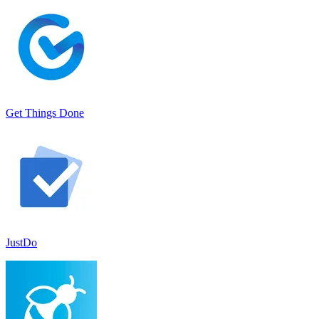
Get Things Done
JustDo