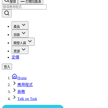
搜尋​​​​
打開功能表
產品
目錄
開發人員
資源
定價
登入
Home
應用程式
商務
Talk on Task