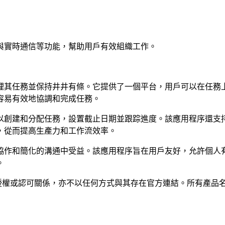
與實時通信等功能，幫助用戶有效組織工作。
理其任務並保持井井有條。它提供了一個平台，用戶可以在任務
容易有效地協調和完成任務。
以創建和分配任務，設置截止日期並跟踪進度。該應用程序還支
，從而提高生產力和工作流效率。
協作和簡化的溝通中受益。該應用程序旨在用戶友好，允許個人
。
無任何隸屬、關聯、授權或認可關係，亦不以任何方式與其存在官方連結。所