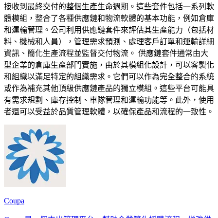
接收到最終交付的整個生產生命週期。這些套件包括一系列軟
體模組，整合了各種供應鏈和物流軟體的基本功能，例如倉庫
和運輸管理。公司利用供應鏈套件來評估其生產能力（包括材
料、機械和人員），管理需求預測、處理客戶訂單和運輸詳細
資訊、簡化生產流程並監督交付物流。 供應鏈套件通常由大
型企業的倉庫生產部門實施，由於其模組化設計，可以客製化
和組織以滿足特定的組織需求。它們可以作為完全整合的系統
或作為補充其他頂級供應鏈產品的獨立模組。這些平台可能具
有需求規劃、庫存控制、車隊管理和運輸功能等。此外，使用
者還可以受益於品質管理軟體，以確保產品和流程的一致性。
Coupa