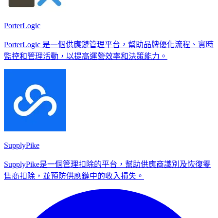
PorterLogic
PorterLogic 是一個供應鏈管理平台，幫助品牌優化流程、實時
監控和管理活動，以提高運營效率和決策能力。
SupplyPike
SupplyPike是一個管理扣除的平台，幫助供應商識別及恢復零
售商扣除，並預防供應鏈中的收入損失。