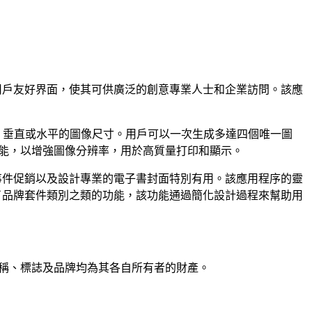
計的用戶友好界面，使其可供廣泛的創意專業人士和企業訪問。該應
方形，垂直或水平的圖像尺寸。用戶可以一次生成多達四個唯一圖
功能，以增強圖像分辨率，用於高質量打印和顯示。
目的事件促銷以及設計專業的電子書封面特別有用。該應用程序的靈
提供了品牌套件類別之類的功能，該功能通過簡化設計過程來幫助用
有產品名稱、標誌及品牌均為其各自所有者的財產。