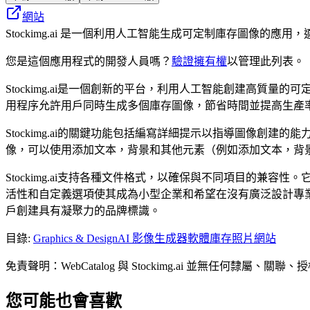
網站
Stockimg.ai 是一個利用人工智能生成可定制庫存圖像的
您是這個應用程式的開發人員嗎？
驗證擁有權
以管理此列表。
Stockimg.ai是一個創新的平台，利用人工智能創建高
用程序允許用戶同時生成多個庫存圖像，節省時間並提高生產
Stockimg.ai的關鍵功能包括編寫詳細提示以指導圖像
像，可以使用添加文本，背景和其他元素（例如添加文本，背景
Stockimg.ai支持各種文件格式，以確保與不同項目的
活性和自定義選項使其成為小型企業和希望在沒有廣泛設計專業知
戶創建具有凝聚力的品牌標識。
目錄
:
Graphics & Design
AI 影像生成器軟體
庫存照片網站
免責聲明：WebCatalog 與 Stockimg.ai 並無
您可能也會喜歡