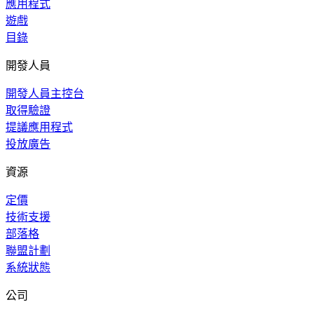
應用程式
遊戲
目錄
開發人員
開發人員主控台
取得驗證
提議應用程式
投放廣告
資源
定價
技術支援
部落格
聯盟計劃
系統狀態
公司