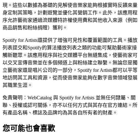
現。這些以數據為基礎的見解使音樂家能夠根據實時反饋來量
身定制其策略，計劃遊覽並優化其營銷工作。此外，該應用程
序允許藝術家通過流媒體特許權使用費和其他收入來源（例如
商品銷售和粉絲捐贈）獲利。
Spotify for Artists還提供了增強可見性和覆蓋範圍的工具。播放
列表提交和Spotify的算法播放列表之類的功能可幫助藝術家接
觸新聽眾。該應用程序與社交媒體平台無縫集成，使藝術家可
以交叉宣傳音樂並在多個頻道上與粉絲建立聯繫。無論您是獨
立藝術家還是唱片公司的一部分，Spotify for Artists都可以平等
地訪問其工具和資源，從而使音樂家能夠在數字音樂領域發展
其職業生涯。
免責聲明：WebCatalog 與 Spotify for Artists 並無任何隸屬、關
聯、授權或認可關係，亦不以任何方式與其存在官方連結。所
有產品名稱、標誌及品牌均為其各自所有者的財產。
您可能也會喜歡