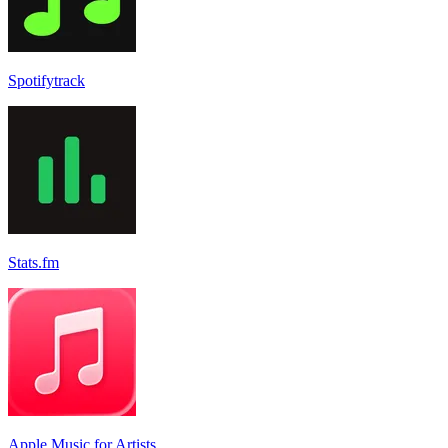
Spotifytrack
Stats.fm
Apple Music for Artists