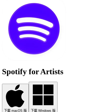
Spotify for Artists
下載 macOS 版
下載 Windows 版