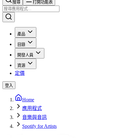
搜尋​​​​
打開功能表
產品
目錄
開發人員
資源
定價
登入
Home
應用程式
音樂與音訊
Spotify for Artists