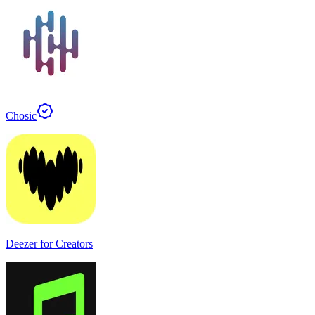
Chosic
Deezer for Creators