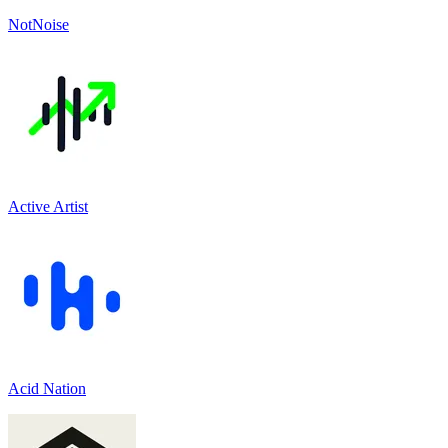
NotNoise
Active Artist
Acid Nation