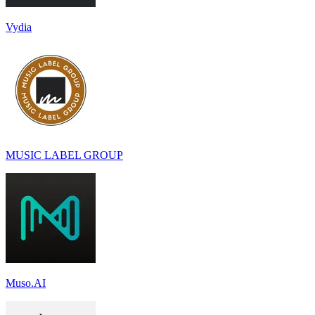
Vydia
MUSIC LABEL GROUP
Muso.AI