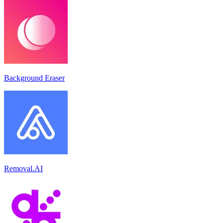
Background Eraser
Removal.AI