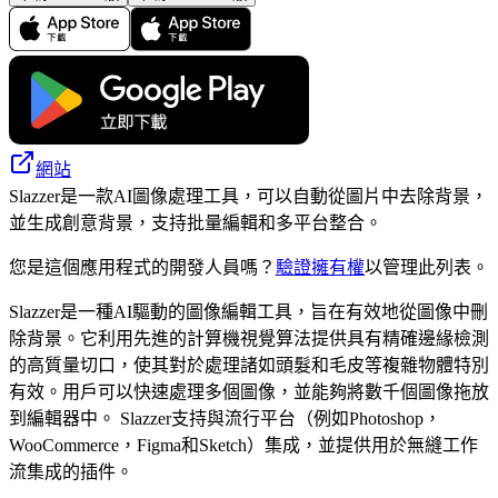
網站
Slazzer是一款AI圖像處理工具，可以自動從圖片中去除背景，
並生成創意背景，支持批量編輯和多平台整合。
您是這個應用程式的開發人員嗎？
驗證擁有權
以管理此列表。
Slazzer是一種AI驅動的圖像編輯工具，旨在有效地從圖像中刪
除背景。它利用先進的計算機視覺算法提供具有精確邊緣檢測
的高質量切口，使其對於處理諸如頭髮和毛皮等複雜物體特別
有效。用戶可以快速處理多個圖像，並能夠將數千個圖像拖放
到編輯器中。 Slazzer支持與流行平台（例如Photoshop，
WooCommerce，Figma和Sketch）集成，並提供用於無縫工作
流集成的插件。