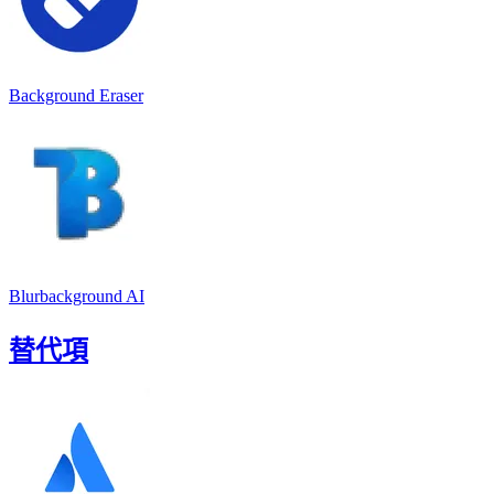
Background Eraser
Blurbackground AI
替代項