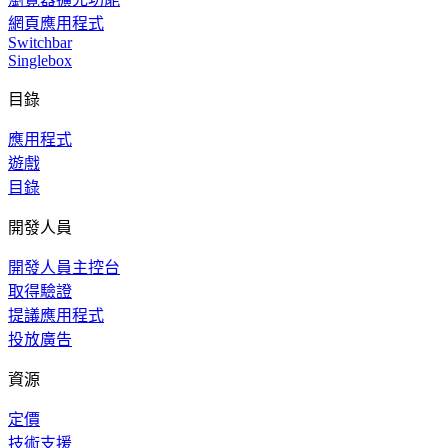
網頁應用程式
Switchbar
Singlebox
目錄
應用程式
遊戲
目錄
開發人員
開發人員主控台
取得驗證
提議應用程式
投放廣告
資源
定價
技術支援