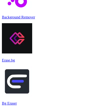
Background Remover
Erase.bg
Bg Eraser