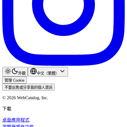
外觀
中文（繁體）
管理 Cookie
不要出售或分享我的個人資訊
©
2026
WebCatalog, Inc.
下載
桌面應用程式
瀏覽器擴充功能