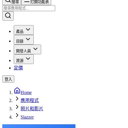
搜尋​​​​
打開功能表
產品
目錄
開發人員
資源
定價
登入
Home
應用程式
照片和影片
Slazzer