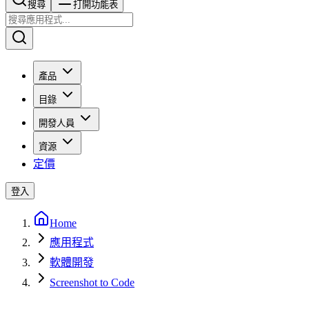
搜尋​​​​
打開功能表
產品
目錄
開發人員
資源
定價
登入
Home
應用程式
軟體開發
Screenshot to Code