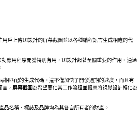
用戶上傳UI設計的屏幕截圖並以各種編程語言生成相應的代
移動應用程序開發特別有用，UI設計起著至關重要的作用。通過
。
局相匹配的生成代碼。這不僅加快了開發週期的速度，而且有
而言，
屏幕截圖
為希望簡化其工作流程並提高將視覺設計轉化為
連結。所有產品名稱、標誌及品牌均為其各自所有者的財產。