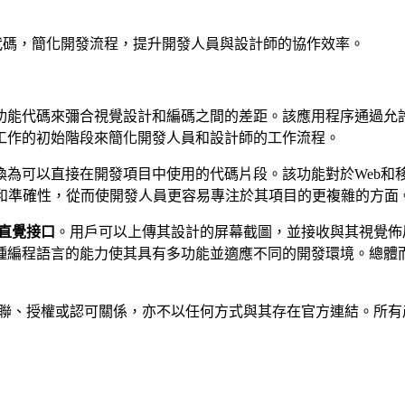
SS代碼，簡化開發流程，提升開發人員與設計師的協作效率。
功能代碼來彌合視覺設計和編碼之間的差距。該應用程序通過允許
工作的初始階段來簡化開發人員和設計師的工作流程。
為可以直接在開發項目中使用的代碼片段。該功能對於Web和
率和準確性，從而使開發人員更容易專注於其項目的更複雜的方面
直覺接口
。用戶可以上傳其設計的屏幕截圖，並接收與其視覺佈
種編程語言的能力使其具有多功能並適應不同的開發環境。總體
ode 並無任何隸屬、關聯、授權或認可關係，亦不以任何方式與其存在官方