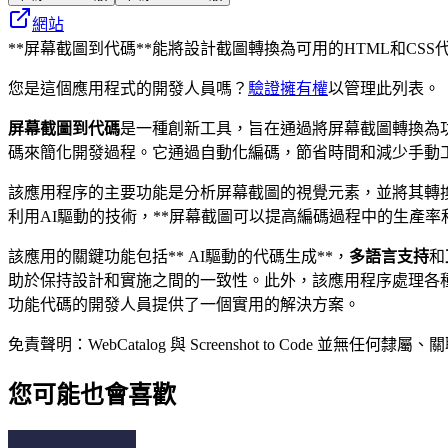
網站
**屏幕截圖到代碼**能將設計截圖轉換為可用的HTML和C
您是這個應用程式的開發人員嗎？
驗證擁有權
以管理此列表。
屏幕截圖到代碼
是一種創新工具，旨在通過將屏幕截圖轉換為
碼來簡化開發過程。它通過自動化編碼，節省時間和減少手動
該應用程序的主要功能是分析屏幕截圖的視覺元素，並將其轉換
利用AI驅動的技術，**屏幕截圖可以提高編碼過程中的生產
該應用的關鍵功能包括** AI驅動的代碼生成**，
多語言支持
和
助於保持設計和實施之間的一致性。此外，該應用程序處理各
功能代碼的開發人員提供了一個實用的解決方案。
免責聲明：WebCatalog 與 Screenshot to C
您可能也會喜歡