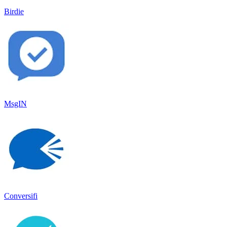
Birdie
MsgIN
Conversifi