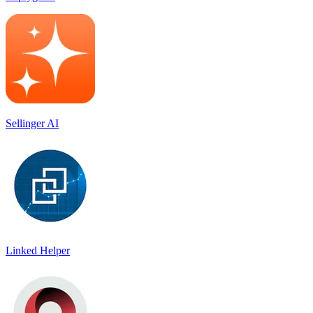
Sellinger AI
Linked Helper