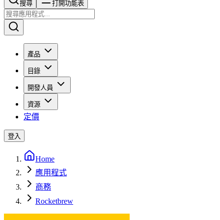
搜尋​​​​
打開功能表
產品
目錄
開發人員
資源
定價
登入
Home
應用程式
商務
Rocketbrew