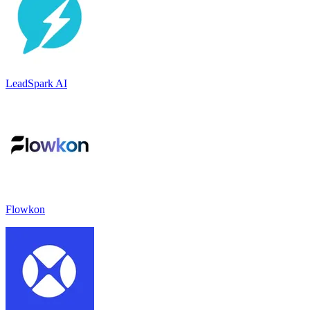
LeadSpark AI
Flowkon