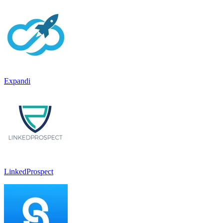
Expandi
LinkedProspect