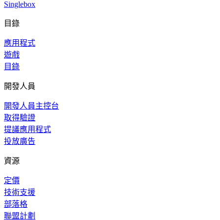
Singlebox
目錄
應用程式
遊戲
目錄
開發人員
開發人員主控台
取得驗證
提議應用程式
投放廣告
資源
定價
技術支援
部落格
聯盟計劃