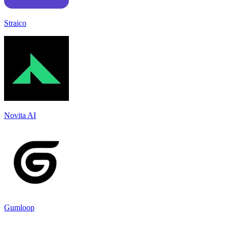
Straico
Novita AI
Gumloop