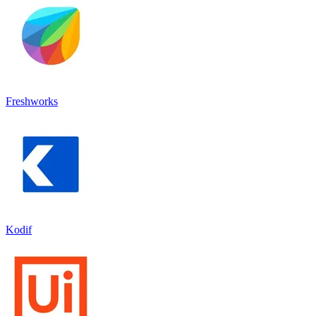
Freshworks
Kodif