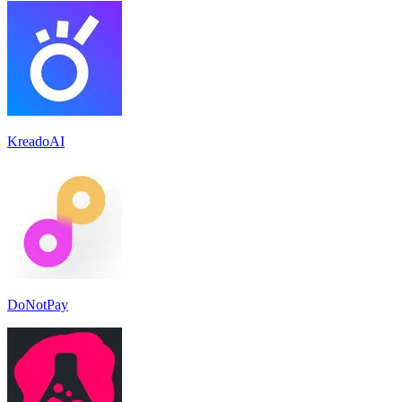
KreadoAI
DoNotPay