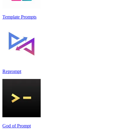
Template Prompts
Reprompt
God of Prompt