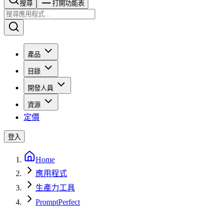
搜尋​​​​
打開功能表
產品
目錄
開發人員
資源
定價
登入
Home
應用程式
生產力工具
PromptPerfect