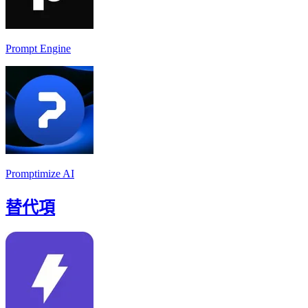
Prompt Engine
Promptimize AI
替代項