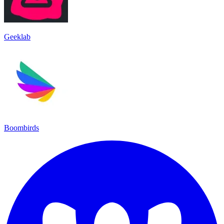
Geeklab
Boombirds