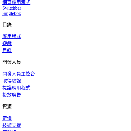
網頁應用程式
Switchbar
Singlebox
目錄
應用程式
遊戲
目錄
開發人員
開發人員主控台
取得驗證
提議應用程式
投放廣告
資源
定價
技術支援