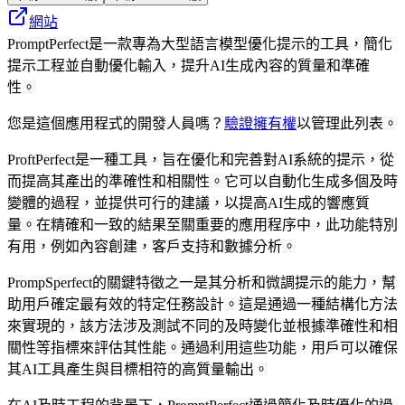
網站
PromptPerfect是一款專為大型語言模型優化提示的工具，簡化
提示工程並自動優化輸入，提升AI生成內容的質量和準確
性。
您是這個應用程式的開發人員嗎？
驗證擁有權
以管理此列表。
ProftPerfect是一種工具，旨在優化和完善對AI系統的提示，從
而提高其產出的準確性和相關性。它可以自動化生成多個及時
變體的過程，並提供可行的建議，以提高AI生成的響應質
量。在精確和一致的結果至關重要的應用程序中，此功能特別
有用，例如內容創建，客戶支持和數據分析。
PrompSperfect的關鍵特徵之一是其分析和微調提示的能力，幫
助用戶確定最有效的特定任務設計。這是通過一種結構化方法
來實現的，該方法涉及測試不同的及時變化並根據準確性和相
關性等指標來評估其性能。通過利用這些功能，用戶可以確保
其AI工具產生與目標相符的高質量輸出。