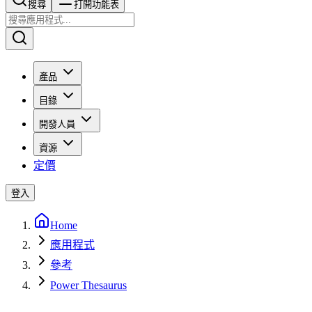
搜尋​​​​
打開功能表
產品
目錄
開發人員
資源
定價
登入
Home
應用程式
參考
Power Thesaurus