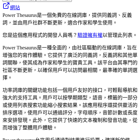
網站
Power Thesaurus是一個免費的在線詞庫，提供同義詞、反義
詞，並由用戶社群不斷更新，適合作家和學生使用。
您是這個應用程式的開發人員嗎？
驗證擁有權
以管理此列表。
Power Thesaurus是一種全面的，由社區驅動的在線詞庫，旨在
增強您的寫作體驗。它提供了廣泛的同義詞，反義詞和其他單
詞關聯，使其成為作家和學生的寶貴工具。該平台由其專門的
社區不斷更新，以確保用戶可以訪問最相關，最準確的單詞選
擇。
功率詞庫的關鍵功能包括一個用戶友好的接口，可輕鬆導航和
強大的支持工具。用戶可以按學期類型，語音，標籤的一部分
或使用列表搜索功能縮小搜索結果。該應用程序還提供靈活的
排序選項，使用戶可以通過評分，字母順序，音節計數或長度
來安排發現。此外，它提供了快速的文本複制和發音功能，從
而增強了整體用戶體驗。