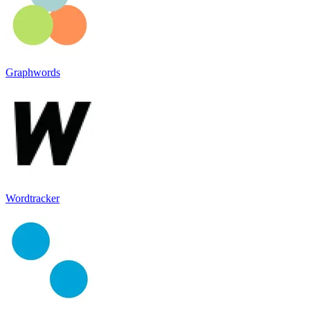
Graphwords
Wordtracker