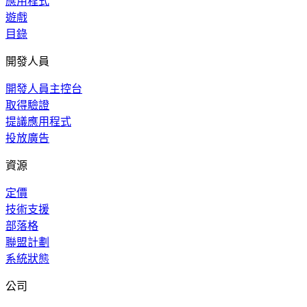
應用程式
遊戲
目錄
開發人員
開發人員主控台
取得驗證
提議應用程式
投放廣告
資源
定價
技術支援
部落格
聯盟計劃
系統狀態
公司