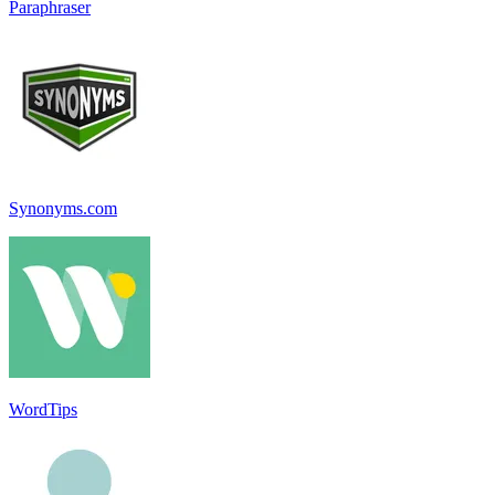
Paraphraser
Synonyms.com
WordTips