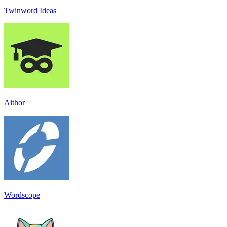
Twinword Ideas
Aithor
Wordscope