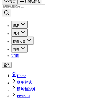
搜尋​​​​
打開功能表
產品
目錄
開發人員
資源
定價
登入
Home
應用程式
照片和影片
Pixlio AI