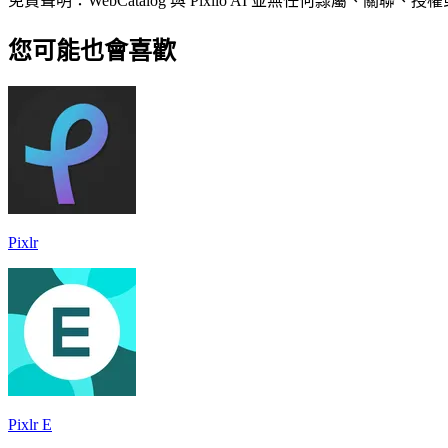
免責聲明：WebCatalog 與 Pixlio AI 並無任何
您可能也會喜歡
Pixlr
Pixlr E