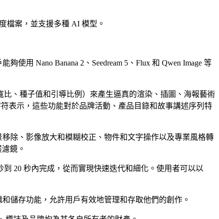
度檔案，並支援多種 AI 模型。
nana 2、Seedream 5、Flux 和 Qwen Image 等
寬比、種子值和引導比例）來產生逼真的渲染、插圖、海報藝術
一致的字符表示，這些功能對於品牌活動、產品目錄和故事講述序列特
行背景移除、影像放大和模糊校正、物件和文字操作以及專業風格轉
展濾鏡。
 20 秒內完成，從而實現快速迭代和細化。使用者可以以
案組織和儲存功能，允許用戶有效地管理和存取他們的創作。