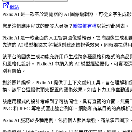
網站
Pixlio AI 是一款基於瀏覽器的 AI 圖像編輯器，可從
您是這個應用程式的開發人員嗎？
驗證擁有權
以管理此列表。
Pixlio AI 是一款全面的人工智慧圖像編輯器，它將圖像生成和照片編
先進的 AI 模型根據文字描述創建原始視覺效果，同時還提供
該平台的圖像生成功能允許用戶生成跨多種風格和格式的高品
和風格化設計。 Pixlio AI 中納入的 AI 模型經過
別有價值。
對於照片編輯，Pixlio AI 提供了上下文感知工具，旨
換。該平台還提供預先配置的藝術效果，如吉卜力工作室動漫美
該應用程式的設計考慮到了可訪問性，具有直觀的介面，無需下
PNG 和 JPEG 等格式匯出適合列印、網路和商業目的的高解
Pixlio AI 服務於多種用例，包括個人照片增強、商業