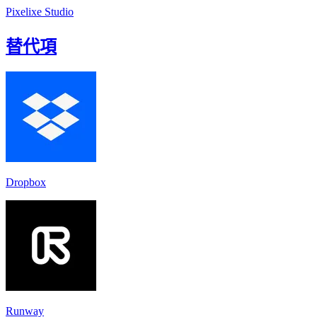
Pixelixe Studio
替代項
Dropbox
Runway