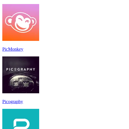
PicMonkey
Picography