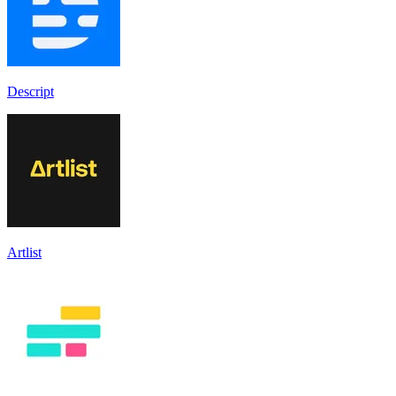
Descript
Artlist