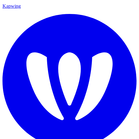
Kapwing