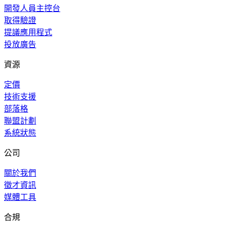
開發人員主控台
取得驗證
提議應用程式
投放廣告
資源
定價
技術支援
部落格
聯盟計劃
系統狀態
公司
關於我們
徵才資訊
媒體工具
合規