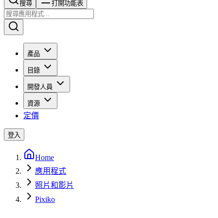
搜尋​​​​
打開功能表
產品
目錄
開發人員
資源
定價
登入
Home
應用程式
照片和影片
Pixiko