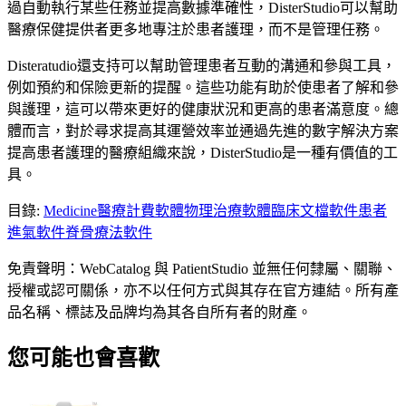
過自動執行某些任務並提高數據準確性，DisterStudio可以幫助
醫療保健提供者更多地專注於患者護理，而不是管理任務。
Disteratudio還支持可以幫助管理患者互動的溝通和參與工具，
例如預約和保險更新的提醒。這些功能有助於使患者了解和參
與護理，這可以帶來更好的健康狀況和更高的患者滿意度。總
體而言，對於尋求提高其運營效率並通過先進的數字解決方案
提高患者護理的醫療組織來說，DisterStudio是一種有價值的工
具。
目錄
:
Medicine
醫療計費軟體
物理治療軟體
臨床文檔軟件
患者
進氣軟件
脊骨療法軟件
免責聲明：WebCatalog 與 PatientStudio 並無任何隸屬、關聯、
授權或認可關係，亦不以任何方式與其存在官方連結。所有產
品名稱、標誌及品牌均為其各自所有者的財產。
您可能也會喜歡