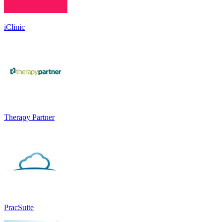
iClinic
Therapy Partner
PracSuite