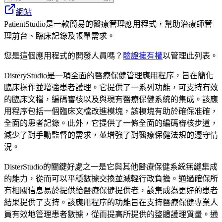
網站
PatientStudio是一款簡易的醫療管理應用程式，幫助治療師管
理前台、臨床記錄及帳單需求。
您是這個應用程式的開發人員嗎？
驗證擁有權
以管理此列表。
DisteryStudio是一項全面的醫療保健管理應用程序，旨在簡化
臨床操作並增強患者護理。它提供了一系列功能，可支持有效
的臨床文檔，編碼審核以及與現有醫療保健系統的集成。該應
用程序包括一個臨床文檔改進模塊，該模塊有助於確保准確，
全面的患者記錄。此外，它提供了一條全面的編碼審核步道，
減少了對手動監督的需求，並增強了對醫療保健法規的遵守情
況。
DisterStudio的關鍵好處之一是它與其他醫療保健系統無縫集成
的能力，從而可以平穩數據交換並減輕行政負擔。通過確保所
有相關信息易於提供給醫療保健提供者，該集成為更好的患者
結果提供了支持。該應用程序的功能旨在支持醫療保健專業人
員有效地管理患者數據，從而提高所提供的整體護理質量。通