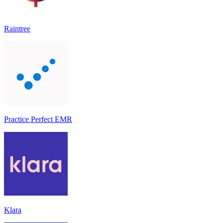
Raintree
Practice Perfect EMR
Klara