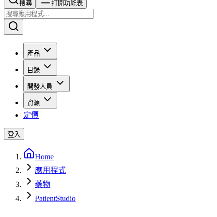
搜尋​​​​
打開功能表
產品
目錄
開發人員
資源
定價
登入
Home
應用程式
藥物
PatientStudio