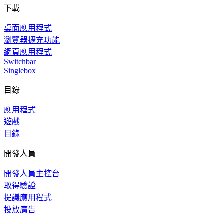
下載
桌面應用程式
瀏覽器擴充功能
網頁應用程式
Switchbar
Singlebox
目錄
應用程式
遊戲
目錄
開發人員
開發人員主控台
取得驗證
提議應用程式
投放廣告