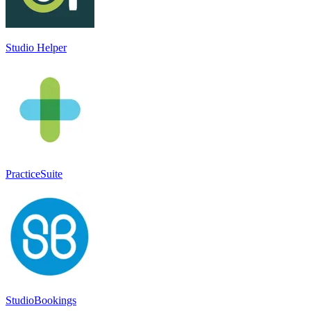
Studio Helper
PracticeSuite
StudioBookings