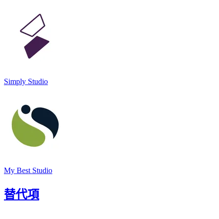
Simply Studio
My Best Studio
替代項