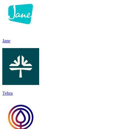
Jane
Tebra