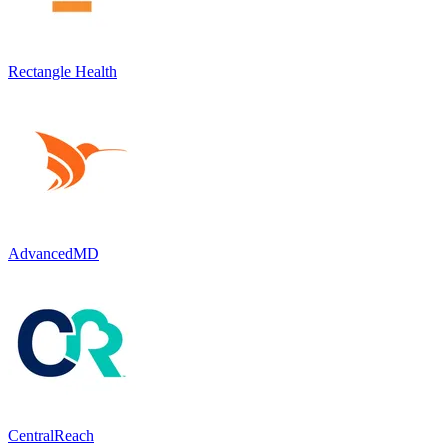
Rectangle Health
AdvancedMD
CentralReach