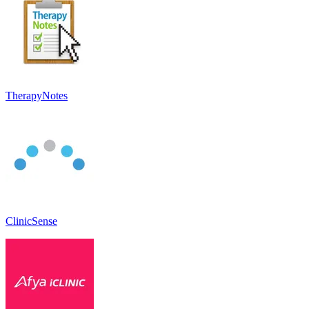
TherapyNotes
ClinicSense