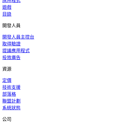
應用程式
遊戲
目錄
開發人員
開發人員主控台
取得驗證
提議應用程式
投放廣告
資源
定價
技術支援
部落格
聯盟計劃
系統狀態
公司