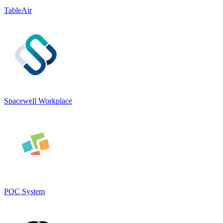
TableAir
Spacewell Workplace
POC System