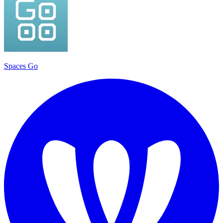
Spaces Go