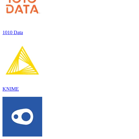
1010 Data
KNIME