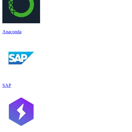
Anaconda
SAP