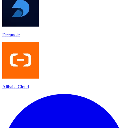
Deepnote
Alibaba Cloud