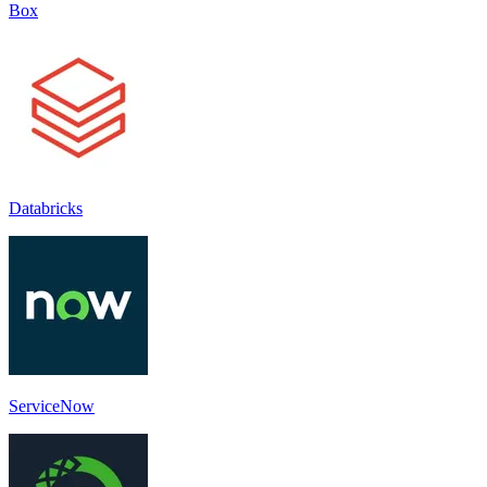
Box
Databricks
ServiceNow