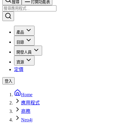
搜尋​​​​
打開功能表
產品
目錄
開發人員
資源
定價
登入
Home
應用程式
商務
Neo4j