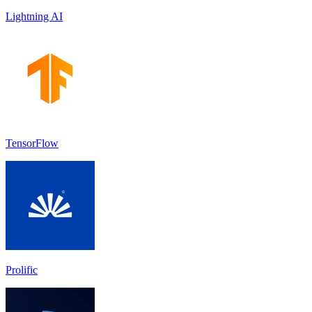
Lightning AI
TensorFlow
Prolific