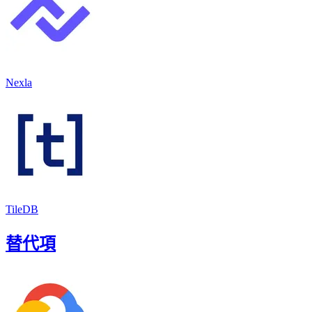
Nexla
TileDB
替代項