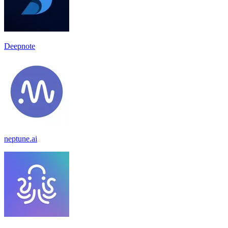
Deepnote
neptune.ai