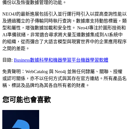
備份以及恢復數據管理的功能。
NEO4J的最新進展包括引入並行運行時引入以提高查詢性能以
及通過獨立的子傳輸同時執行查詢。數據庫支持動態標籤，類
型和屬性，增強數據加載和安全性。 Neo4J專注於圖形技術和
AI準備就緒，非常適合尋求將大量互連數據集成到AI系統中
的組織，從而彌合了大語言模型與現實世界中的企業應用程序
之間的差距。
目錄
:
Business
數據科學和機器學習平台
機器學習軟體
免責聲明：WebCatalog 與 Neo4j 並無任何隸屬、關聯、授權
或認可關係，亦不以任何方式與其存在官方連結。所有產品名
稱、標誌及品牌均為其各自所有者的財產。
您可能也會喜歡