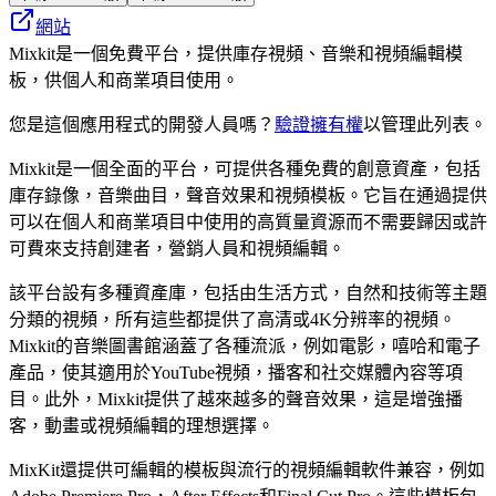
網站
Mixkit是一個免費平台，提供庫存視頻、音樂和視頻編輯模
板，供個人和商業項目使用。
您是這個應用程式的開發人員嗎？
驗證擁有權
以管理此列表。
Mixkit是一個全面的平台，可提供各種免費的創意資產，包括
庫存錄像，音樂曲目，聲音效果和視頻模板。它旨在通過提供
可以在個人和商業項目中使用的高質量資源而不需要歸因或許
可費來支持創建者，營銷人員和視頻編輯。
該平台設有多種資產庫，包括由生活方式，自然和技術等主題
分類的視頻，所有這些都提供了高清或4K分辨率的視頻。
Mixkit的音樂圖書館涵蓋了各種流派，例如電影，嘻哈和電子
產品，使其適用於YouTube視頻，播客和社交媒體內容等項
目。此外，Mixkit提供了越來越多的聲音效果，這是增強播
客，動畫或視頻編輯的理想選擇。
MixKit還提供可編輯的模板與流行的視頻編輯軟件兼容，例如