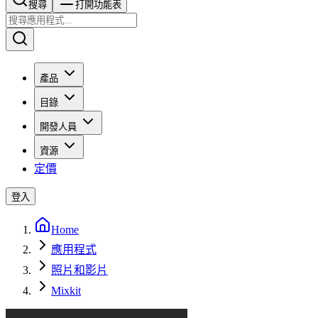
搜尋​​​​
打開功能表
產品
目錄
開發人員
資源
定價
登入
Home
應用程式
照片和影片
Mixkit