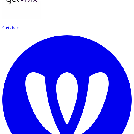
Getvivix