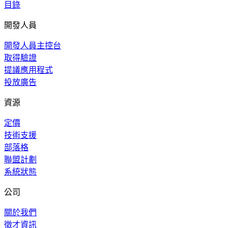
目錄
開發人員
開發人員主控台
取得驗證
提議應用程式
投放廣告
資源
定價
技術支援
部落格
聯盟計劃
系統狀態
公司
關於我們
徵才資訊