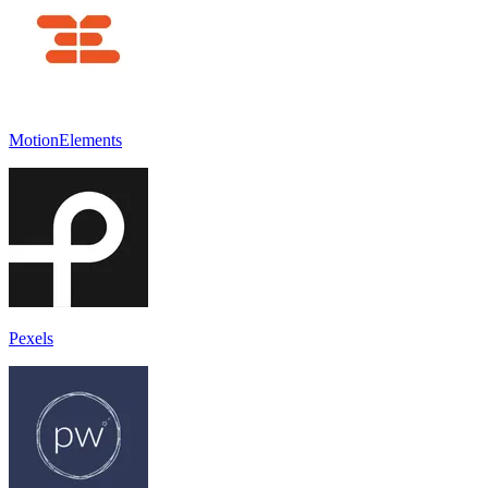
MotionElements
Pexels