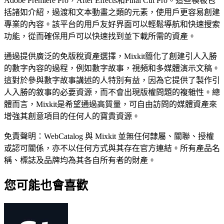
Adobe Premiere Pro，After Effects和Final Cut Pro。這些模板包
括諸如介紹，過渡和文本動畫之類的元素，使用戶更容易創建
專業的內容。該平台的用戶友好界面可以輕鬆導航和快速搜索
功能，從而確保用戶可以快速找到並下載所需的資產。
通過提供廣泛的免版稅資產選擇，Mixkit簡化了創建引人入勝
的數字內容的過程，例如數字故事，視頻和多媒體演示文稿。
這對於參與數字故事講述的人特別有益，因為它提供了製作引
人入勝的敘事的必要資源，而不會出現版權問題的複雜性。總
體而言，Mixkit是希望通過高質量，可自由訪問的媒體資產來
增強其創意項目的任何人的寶貴資源。
免責聲明：WebCatalog 與 Mixkit 並無任何隸屬、關聯、授權
或認可關係，亦不以任何方式與其存在官方連結。所有產品名
稱、標誌及品牌均為其各自所有者的財產。
您可能也會喜歡