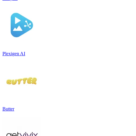
Plexigen AI
Butter