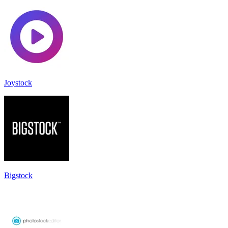
Joystock
Bigstock