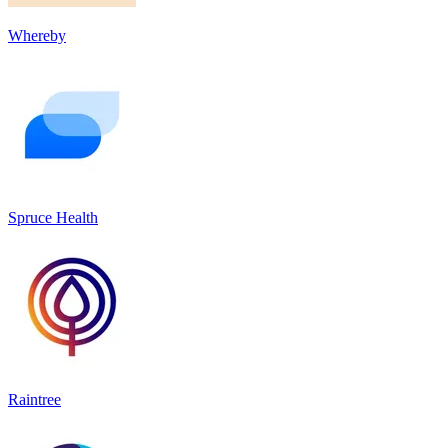
Whereby
Spruce Health
Raintree