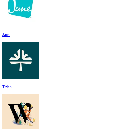
Jane
Tebra