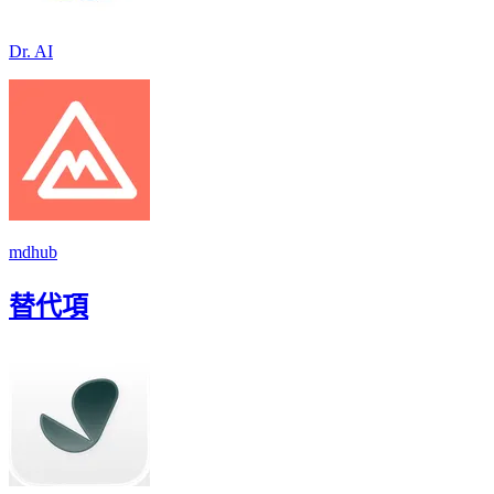
Dr. AI
mdhub
替代項