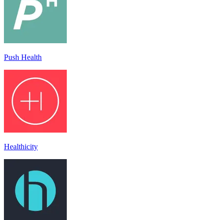
Push Health
Healthicity