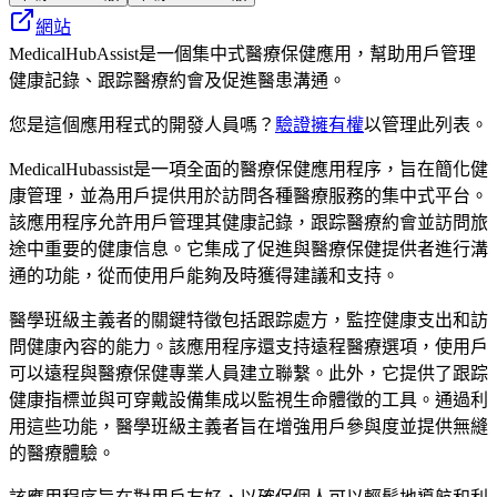
網站
MedicalHubAssist是一個集中式醫療保健應用，幫助用戶管理
健康記錄、跟踪醫療約會及促進醫患溝通。
您是這個應用程式的開發人員嗎？
驗證擁有權
以管理此列表。
MedicalHubassist是一項全面的醫療保健應用程序，旨在簡化健
康管理，並為用戶提供用於訪問各種醫療服務的集中式平台。
該應用程序允許用戶管理其健康記錄，跟踪醫療約會並訪問旅
途中重要的健康信息。它集成了促進與醫療保健提供者進行溝
通的功能，從而使用戶能夠及時獲得建議和支持。
醫學班級主義者的關鍵特徵包括跟踪處方，監控健康支出和訪
問健康內容的能力。該應用程序還支持遠程醫療選項，使用戶
可以遠程與醫療保健專業人員建立聯繫。此外，它提供了跟踪
健康指標並與可穿戴設備集成以監視生命體徵的工具。通過利
用這些功能，醫學班級主義者旨在增強用戶參與度並提供無縫
的醫療體驗。