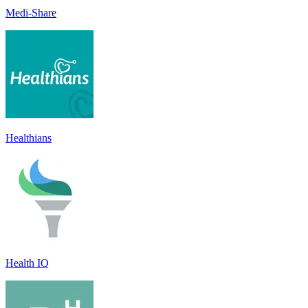
Medi-Share
Healthians
Health IQ