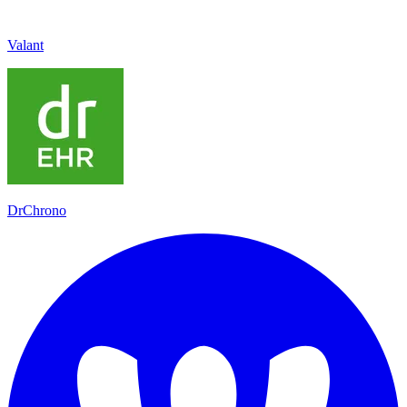
Valant
DrChrono