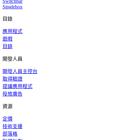
Switchbar
Singlebox
目錄
應用程式
遊戲
目錄
開發人員
開發人員主控台
取得驗證
提議應用程式
投放廣告
資源
定價
技術支援
部落格