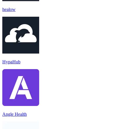
healow
HypaHub
Angle Health