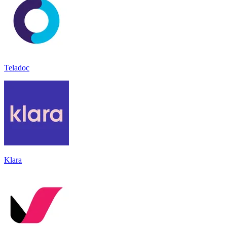
Teladoc
Klara