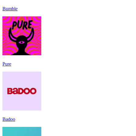
Bumble
Pure
Badoo