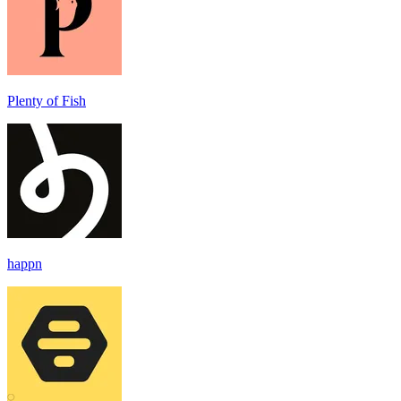
Plenty of Fish
happn