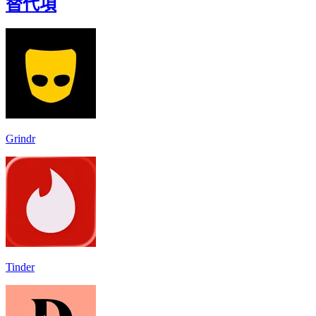
替代項
Grindr
Tinder