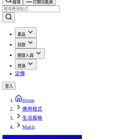
搜尋​​​​
打開功能表
產品
目錄
開發人員
資源
定價
登入
Home
應用程式
生活風格
Match