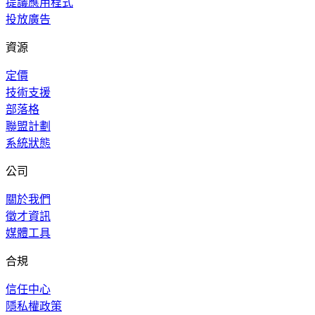
提議應用程式
投放廣告
資源
定價
技術支援
部落格
聯盟計劃
系統狀態
公司
關於我們
徵才資訊
媒體工具
合規
信任中心
隱私權政策