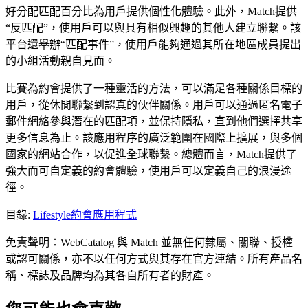
好分配匹配百分比為用戶提供個性化體驗。此外，Match提供
“反匹配”，使用戶可以與具有相似興趣的其他人建立聯繫。該
平台還舉辦“匹配事件”，使用戶能夠通過其所在地區成員提出
的小組活動親自見面。
比賽為約會提供了一種靈活的方法，可以滿足各種關係目標的
用戶，從休閒聯繫到認真的伙伴關係。用戶可以通過匿名電子
郵件網絡參與潛在的匹配項，並保持隱私，直到他們選擇共享
更多信息為止。該應用程序的廣泛範圍在國際上擴展，與多個
國家的網站合作，以促進全球聯繫。總體而言，Match提供了
強大而可自定義的約會體驗，使用戶可以定義自己的浪漫途
徑。
目錄
:
Lifestyle
約會應用程式
免責聲明：WebCatalog 與 Match 並無任何隸屬、關聯、授權
或認可關係，亦不以任何方式與其存在官方連結。所有產品名
稱、標誌及品牌均為其各自所有者的財產。