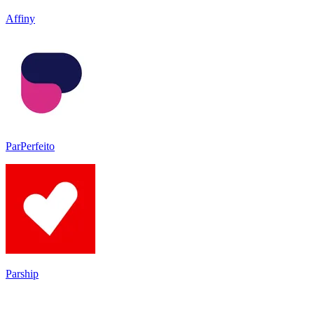
Affiny
ParPerfeito
Parship