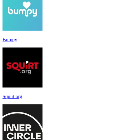
Bumpy
Squirt.org