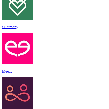
eHarmony
Meetic