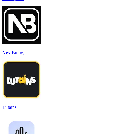
NextBunny
Lutains