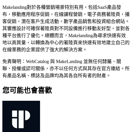
Makelanding對於各種營銷場景特別有用，包​​括SaaS產品發
布，移動應用程序促銷，在線課程營銷，電子商務著陸頁，播
客促銷，潛在客戶生成活動，數字產品銷售和投資組合網站。
其響應設計可確保著陸頁對不同設備進行移動友好型，並對各
種平台進行了優化。總體而言，Makelanding為尋求快速有效
地以高質量，以轉換為中心的著陸頁來快速有效地建立自己的
在線業務的企業提供了強大的解決方案。
免責聲明：WebCatalog 與 MakeLanding 並無任何隸屬、關
聯、授權或認可關係，亦不以任何方式與其存在官方連結。所
有產品名稱、標誌及品牌均為其各自所有者的財產。
您可能也會喜歡