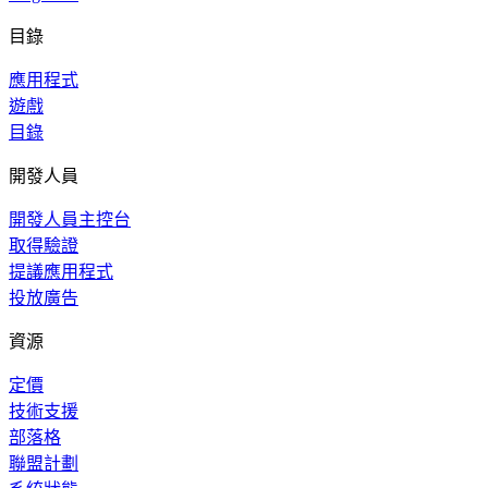
目錄
應用程式
遊戲
目錄
開發人員
開發人員主控台
取得驗證
提議應用程式
投放廣告
資源
定價
技術支援
部落格
聯盟計劃