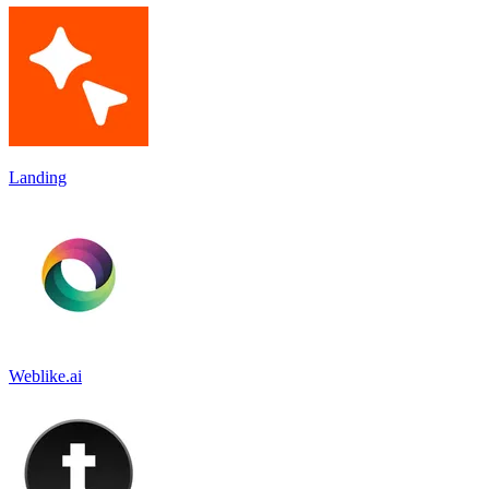
Landing
Weblike.ai