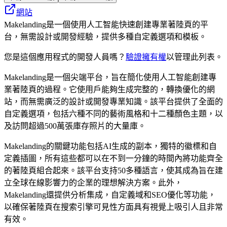
網站
Makelanding是一個使用人工智能快速創建專業著陸頁的平
台，無需設計或開發經驗，提供多種自定義選項和模板。
您是這個應用程式的開發人員嗎？
驗證擁有權
以管理此列表。
Makelanding是一個尖端平台，旨在簡化使用人工智能創建專
業著陸頁的過程。它使用戶能夠生成完整的，轉換優化的網
站，而無需廣泛的設計或開發專業知識。該平台提供了全面的
自定義選項，包括六種不同的藝術風格和十二種顏色主題，以
及訪問超過500萬張庫存照片的大量庫。
Makelanding的關鍵功能包括AI生成的副本，獨特的徽標和自
定義插圖，所有這些都可以在不到一分鐘的時間內將功能齊全
的著陸頁組合起來。該平台支持50多種語言，使其成為旨在建
立全球在線影響力的企業的理想解決方案。此外，
Makelanding還提供分析集成，自定義域和SEO優化等功能，
以確保著陸頁在搜索引擎可見性方面具有視覺上吸引人且非常
有效。