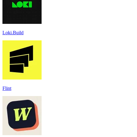
Loki.Build
Flint