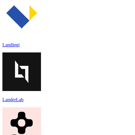
Landingi
LanderLab