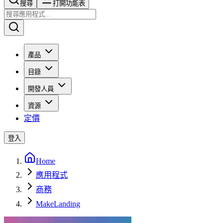
搜尋​​​​
打開功能表
產品
目錄
開發人員
資源
定價
登入
Home
應用程式
商務
MakeLanding