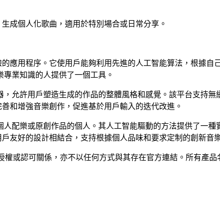
樂器）生成個人化歌曲，適用於特別場合或日常分享。
化音樂體驗的應用程序。它使用戶能夠利用先進的人工智能算法，根
樂專業知識的人提供了一個工具。
器，允許用戶塑造生成的作品的整體風格和感覺。該平台支持無
建議來完善和增強音樂創作，促進基於用戶輸入的迭代改進。
個人配樂或原創作品的個人。其人工智能驅動的方法提供了一種
功能與用戶友好的設計相結合，支持根據個人品味和要求定制的創新音
任何隸屬、關聯、授權或認可關係，亦不以任何方式與其存在官方連結。所