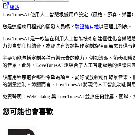
網站
LoveTunesAI 使用人工智慧根據用戶設定（風格、節奏、
您是這個應用程式的開發人員嗎？
驗證擁有權
以管理此列表。
LoveTunesAI 是一款旨在利用人工智能技術創建個性
力與自動化相結合，為那些有興趣製作定制旋律而無需具備音
主要功能包括定制各種音樂元素的能力，例如流派、節奏和樂
的音景。此外，LoveTunesAI 還結合了人工智能驅動的
該應用程序適合那些希望為項目、愛好或放鬆創作背景音樂、
的創意控制。總體而言，LoveTunesAI 將現代人工智能
免責聲明：WebCatalog 與 LoveTunesAI 並無
您可能也會喜歡