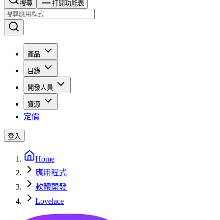
搜尋​​​​
打開功能表
產品
目錄
開發人員
資源
定價
登入
Home
應用程式
軟體開發
Lovelace