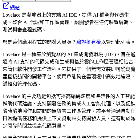
網站
Lovelace 是瀏覽器上的雲端 AI IDE，提供 AI 補全與代碼生
成、整合 AI 代理和工作區管理，讓開發者在任何裝置編輯、
測試與審查程式碼。
您是這個應用程式的開發人員嗎？
驗證擁有權
以管理此列表。
Lovelace 是一種基於瀏覽器的 AI 集成開發環境 (IDE)，旨在通
過將 AI 支持的代碼完成和生成與基於雲的工作區管理相結合
來簡化軟件開發工作流程。它提供了一個無需安裝即可從瀏覽
器直接訪問的開發平台，使用戶能夠在雲環境中高效地編寫、
編輯和管理代碼。
Lovelace 的主要功能包括可提高編碼速度和準確性的人工智能
輔助代碼建議、支持開發任務的集成人工智能代理，以及促進
隨時隨地協作和訪問的無縫雲工作區管理。該平台通過自動化
日常編碼任務和提供上下文幫助來支持開發人員，這有助於減
少開發時間並提高代碼質量。