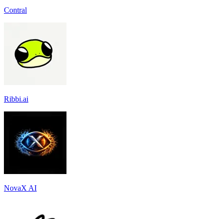
Contral
Ribbi.ai
NovaX AI