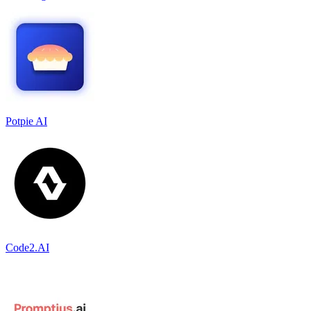
Potpie AI
Code2.AI