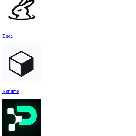
Buda
Runtime