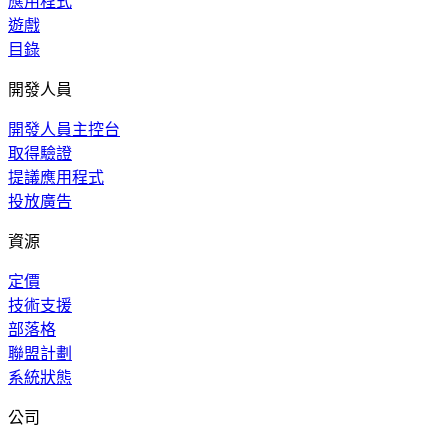
應用程式
遊戲
目錄
開發人員
開發人員主控台
取得驗證
提議應用程式
投放廣告
資源
定價
技術支援
部落格
聯盟計劃
系統狀態
公司