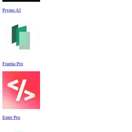
Prymo AI
Framia Pro
Enter Pro