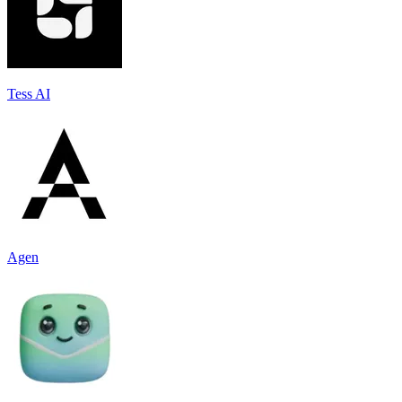
Tess AI
Agen