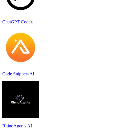
ChatGPT Codex
Code Snippets AI
RhinoAgents AI