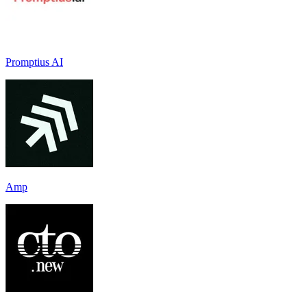
Promptius AI
Amp