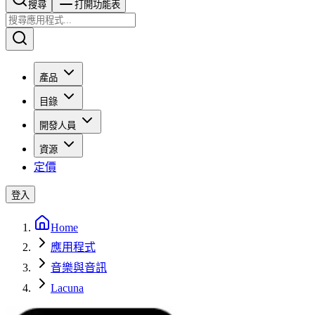
搜尋​​​​
打開功能表
產品
目錄
開發人員
資源
定價
登入
Home
應用程式
音樂與音訊
Lacuna