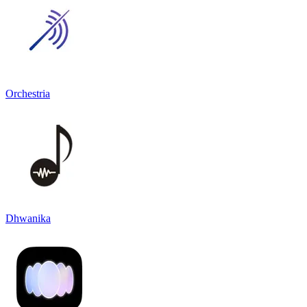
Orchestria
Dhwanika