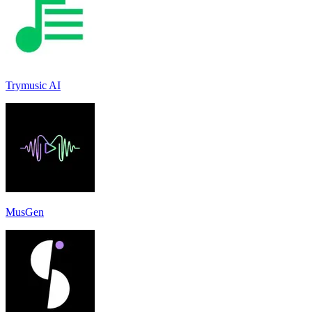
Trymusic AI
MusGen