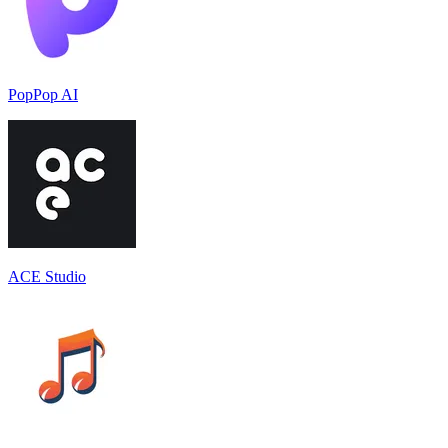
PopPop AI
ACE Studio