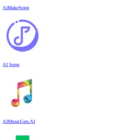
AiMakeSong
AI Song
AIMusicGen.AI