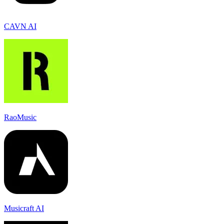
CAVN AI
RaoMusic
Musicraft AI