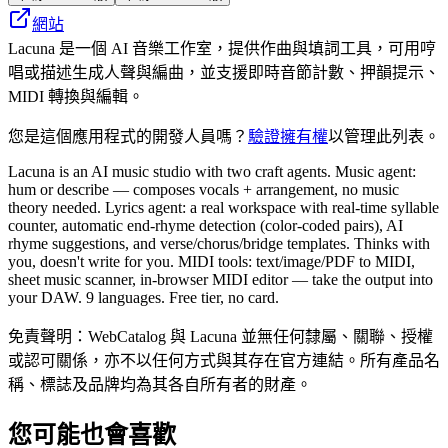
網站
Lacuna 是一個 AI 音樂工作室，提供作曲與填詞工具，可用哼
唱或描述生成人聲與編曲，並支援即時音節計數、押韻提示、
MIDI 轉換與編輯。
您是這個應用程式的開發人員嗎？
驗證擁有權
以管理此列表。
Lacuna is an AI music studio with two craft agents. Music agent:
hum or describe — composes vocals + arrangement, no music
theory needed. Lyrics agent: a real workspace with real-time syllable
counter, automatic end-rhyme detection (color-coded pairs), AI
rhyme suggestions, and verse/chorus/bridge templates. Thinks with
you, doesn't write for you. MIDI tools: text/image/PDF to MIDI,
sheet music scanner, in-browser MIDI editor — take the output into
your DAW. 9 languages. Free tier, no card.
免責聲明：WebCatalog 與 Lacuna 並無任何隸屬、關聯、授權
或認可關係，亦不以任何方式與其存在官方連結。所有產品名
稱、標誌及品牌均為其各自所有者的財產。
您可能也會喜歡