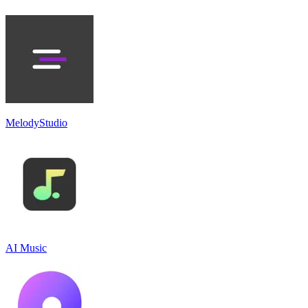
MelodyStudio
AI Music