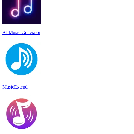
AI Music Generator
MusicExtend