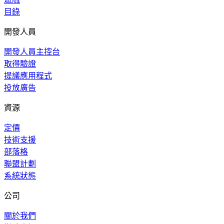
目錄
開發人員
開發人員主控台
取得驗證
提議應用程式
投放廣告
資源
定價
技術支援
部落格
聯盟計劃
系統狀態
公司
關於我們