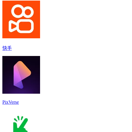
快手
PixVerse