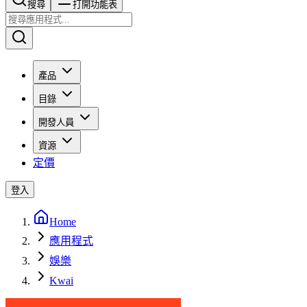
搜尋​​​​
打開功能表
產品
目錄
開發人員
資源
定價
登入
Home
應用程式
娛樂
Kwai