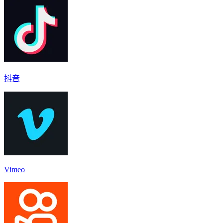
抖音
Vimeo