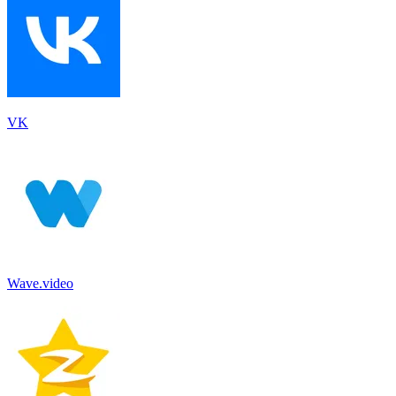
VK
Wave.video