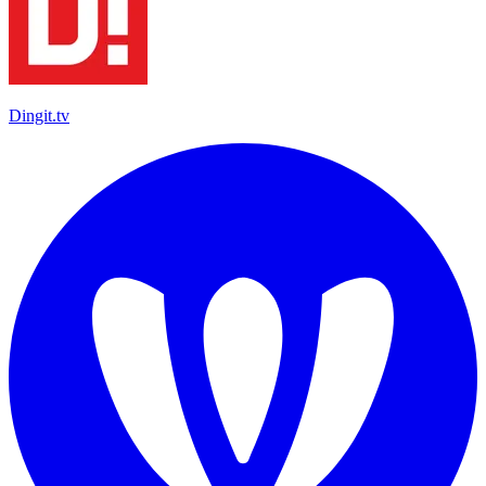
Dingit.tv