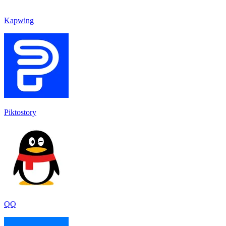
Kapwing
Piktostory
QQ