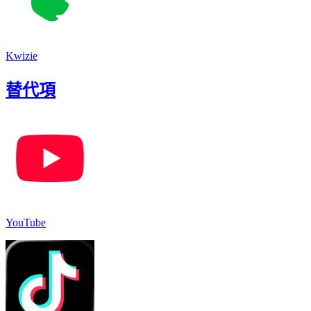
Kwizie
替代項
YouTube