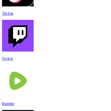
TikTok
Twitch
Rumble