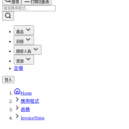
搜尋​​​​
打開功能表
產品
目錄
開發人員
資源
定價
登入
Home
應用程式
商務
InvoiceNinja