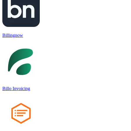
Billingnow
Billo Invoicing