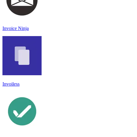
Invoice Ninja
Invoiless