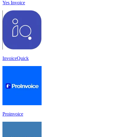
Yes Invoice
InvoiceQuick
Proinvoice