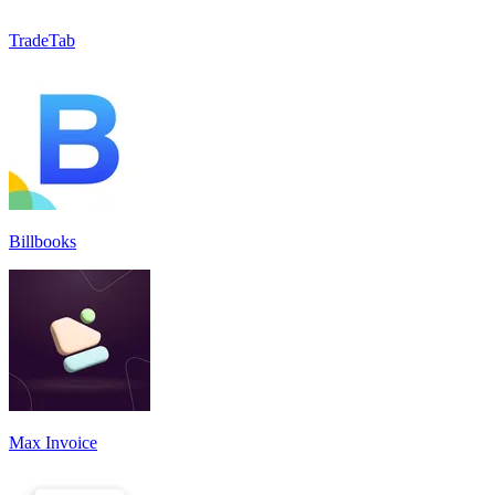
TradeTab
Billbooks
Max Invoice