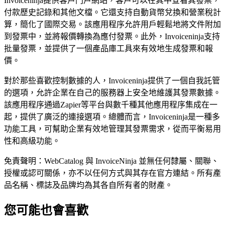
Invoiceninja提供客戶門戶網站，客戶可以在其中查看其發票，
付款歷史記錄和其他文檔。它還支持自動貨幣兌換和營業稅計
算，簡化了國際交易。該應用程序允許用戶輕鬆地將文件附加
到發票中，並將報價轉換為應付發票。此外，Invoiceninja支持
批量發票，並提供了一個產品庫工具來有效地生成發票和報
價。
對於那些喜歡控制數據的人，Invoiceninja提供了一個自我託管
的選項，允許企業在自己的服務器上安全地維護其發票數據。
該應用程序通過Zapier等平台與數千種其他應用程序集成在一
起，提供了廣泛的連接選項。總體而言，Invoiceninja是一種多
功能工具，可幫助企業有效地管理其發票需求，從而平衡易用
性和高級功能。
免責聲明：WebCatalog 與 InvoiceNinja 並無任何隸屬、關聯、
授權或認可關係，亦不以任何方式與其存在官方連結。所有產
品名稱、標誌及品牌均為其各自所有者的財產。
您可能也會喜歡