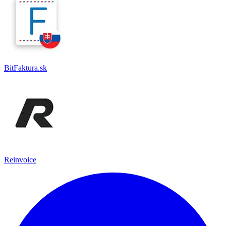
BitFaktura.sk
Reinvoice