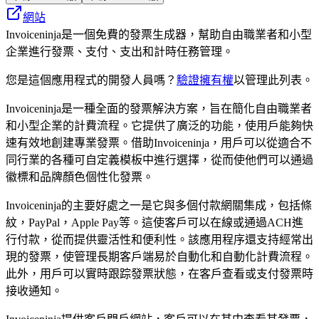
網站
Invoiceninja是一個免費的發票生成器，幫助自由職業者和小型
企業進行發票、支付、支出和計時任務管理。
您是這個應用程式的開發人員嗎？
驗證擁有權
以管理此列表。
Invoiceninja是一種全面的發票解決方案，旨在簡化自由職業者
和小型企業的計費流程。它提供了廣泛的功能，使用戶能夠快
速有效地創建專業發票。借助Invoiceninja，用戶可以從適合不
同行業的各種可自定義模板中進行選擇，從而使他們可以通過
徽標和品牌顏色個性化發票。
Invoiceninja的主要好處之一是它與多個付款網關集成，包括條
紋，PayPal，Apple Pay等。這使客戶可以在線或通過ACH進
行付款，從而提供靈活性和便利性。該應用程序還支持經常出
現的發票，使管理長期客戶端易於自動化和自動化計費流程。
此外，用戶可以實時跟踪發票狀態，在客戶查看或支付發票時
接收通知。