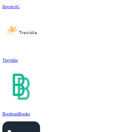
InvoiceG
Trevidia
BooleanBooks