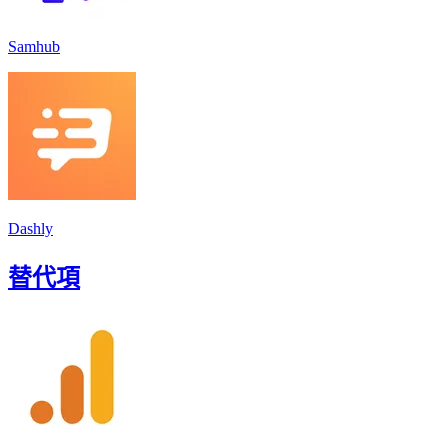
Samhub
Dashly
替代項