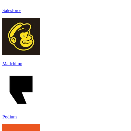
Salesforce
Mailchimp
Podium