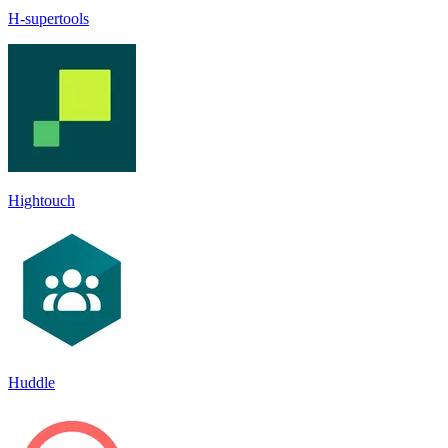
H-supertools
Hightouch
Huddle