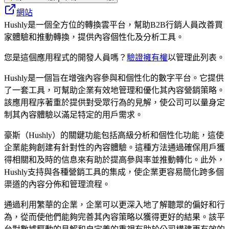
網站
Hushly是一個全方位的轉換雲平台，幫助B2B行銷人員改善買
家體驗和推動轉換，提供內容個性化及分析工具。
您是這個應用程式的開發人員嗎？
驗證擁有權
以管理此列表。
Hushly是一個旨在增強內容參與和個性化的數字平台。它提供
了一套工具，可幫助企業有效地管理和優化其內容營銷策略。
該應用程序著重於提供對受眾行為的見解，使公司可以量身定
制其內容體驗以滿足特定的用戶需求。
豪斯（Hushly）的關鍵功能包括高級分析和個性化功能，這使
企業能夠創建有針對性的內容體驗。這種方法通過確保用戶獲
得相關和及時的信息來有助於提高參與率並推動轉化。此外，
Hushly支持與各種營銷工具的集成，使企業更容易簡化跨多個
渠道的內容分佈和管理流程。
通過利用繁華的企業，企業可以更深入地了解聽眾的偏好和行
為，從而使他們能夠完善其內容策略以獲得更好的結果。該平