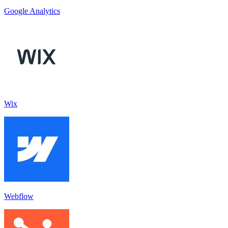
Google Analytics
Wix
Webflow