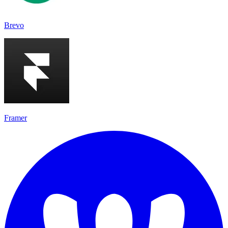
Brevo
Framer