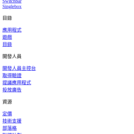
Switchbar
Singlebox
目錄
應用程式
遊戲
目錄
開發人員
開發人員主控台
取得驗證
提議應用程式
投放廣告
資源
定價
技術支援
部落格