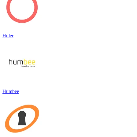
Huler
Humbee