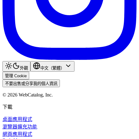
外觀
中文（繁體）
管理 Cookie
不要出售或分享我的個人資訊
©
2026
WebCatalog, Inc.
下載
桌面應用程式
瀏覽器擴充功能
網頁應用程式