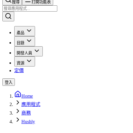
搜尋​​​​
打開功能表
產品
目錄
開發人員
資源
定價
登入
Home
應用程式
商務
Hushly