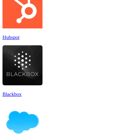
Hubspot
Blackbox