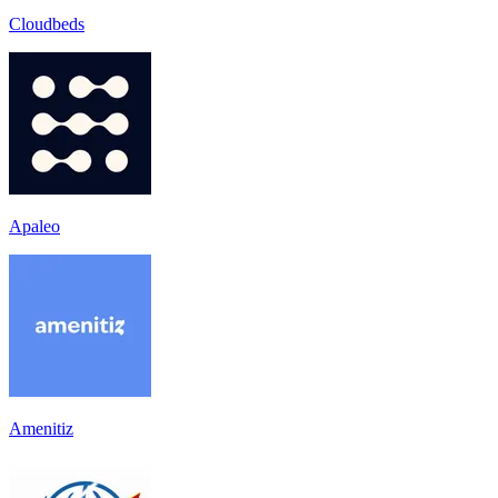
Cloudbeds
Apaleo
Amenitiz