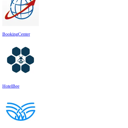
BookingCenter
HotelBee