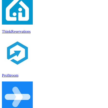
ThinkReservations
Profitroom