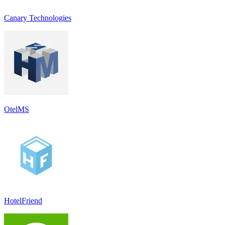
Canary Technologies
OtelMS
HotelFriend