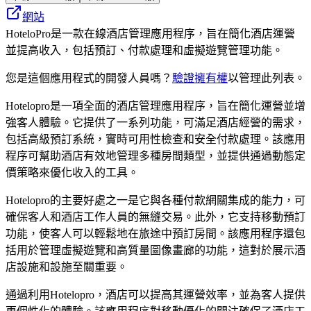
網站
HoteloPro是一款在線酒店管理應用程序，旨在簡化酒店運營
並提高收入，包括預訂、付款處理和虛擬遊覽管理功能。
您是這個應用程式的開發人員嗎？
驗證擁有權
以管理此列表。
Hotelopro是一項全面的酒店管理應用程序，旨在簡化運營並增
強客人體驗。它提供了一系列功能，可滿足酒店經營的需求，
包括高級預訂系統，實時可用性檢查和安全付款處理。該應用
程序可幫助酒店有效地管理多種房間類型，並提供通過動態定
價策略來優化收入的工具。
Hotelopro的主要好處之一是它與各種付款網關集成的能力，可
確保客人和酒店工作人員的無縫交易。此外，它支持移動預訂
功能，使客人可以輕鬆地在旅途中預訂房間。該應用程序還包
括用於管理虛擬遊覽和高質量圖像畫廊的功能，這對於展示酒
店設施和設施至關重要。
通過利用Hotelopro，酒店可以提高其運營效率，並為客人提供