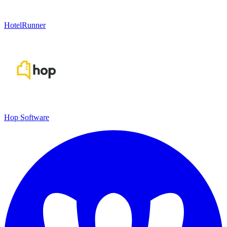
HotelRunner
Hop Software