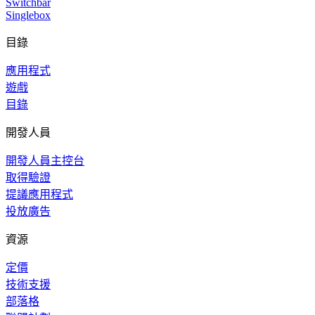
Switchbar
Singlebox
目錄
應用程式
遊戲
目錄
開發人員
開發人員主控台
取得驗證
提議應用程式
投放廣告
資源
定價
技術支援
部落格