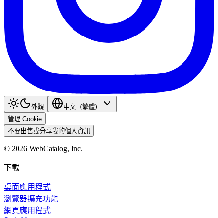
外觀
中文（繁體）
管理 Cookie
不要出售或分享我的個人資訊
©
2026
WebCatalog, Inc.
下載
桌面應用程式
瀏覽器擴充功能
網頁應用程式