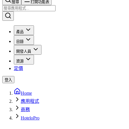
搜尋​​​​
打開功能表
產品
目錄
開發人員
資源
定價
登入
Home
應用程式
商務
HoteloPro