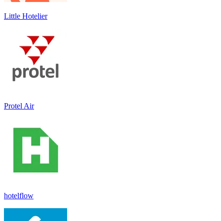
Little Hotelier
Protel Air
hotelflow