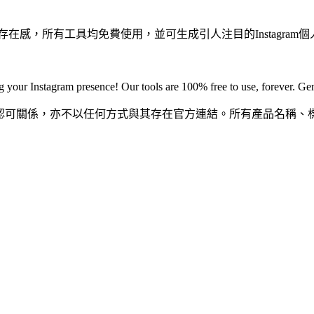
ram存在感，所有工具均免費使用，並可生成引人注目的Instagram
 your Instagram presence! Our tools are 100% free to use, forever. Ge
關聯、授權或認可關係，亦不以任何方式與其存在官方連結。所有產品名