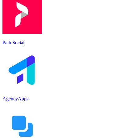
Path Social
AgencyApps