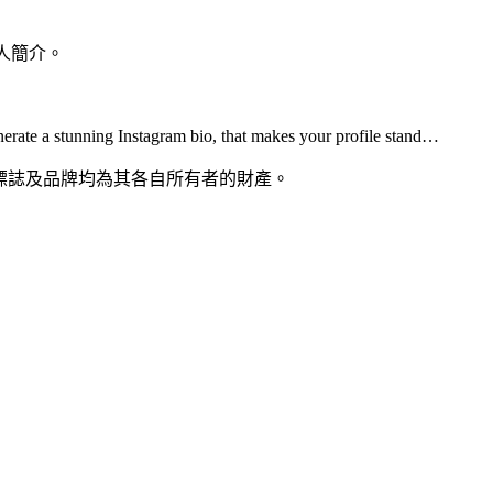
個人簡介。
nerate a stunning Instagram bio, that makes your profile stand…
稱、標誌及品牌均為其各自所有者的財產。