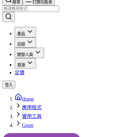
搜尋​​​​
打開功能表
產品
目錄
開發人員
資源
定價
登入
Home
應用程式
實用工具
Grum