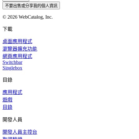
不要出售或分享我的個人資訊
©
2026
WebCatalog, Inc.
下載
桌面應用程式
瀏覽器擴充功能
網頁應用程式
Switchbar
Singlebox
目錄
應用程式
遊戲
目錄
開發人員
開發人員主控台