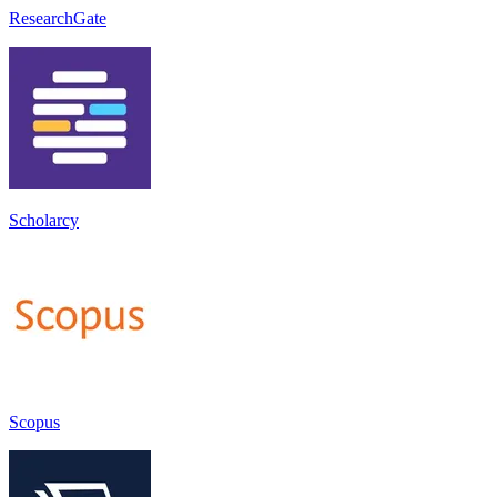
ResearchGate
Scholarcy
Scopus