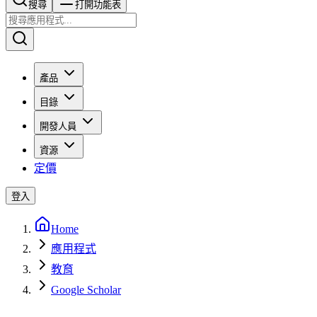
搜尋​​​​
打開功能表
產品
目錄
開發人員
資源
定價
登入
Home
應用程式
教育
Google Scholar