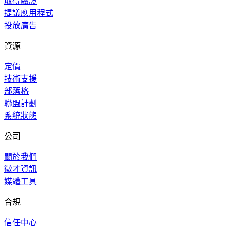
取得驗證
提議應用程式
投放廣告
資源
定價
技術支援
部落格
聯盟計劃
系統狀態
公司
關於我們
徵才資訊
媒體工具
合規
信任中心