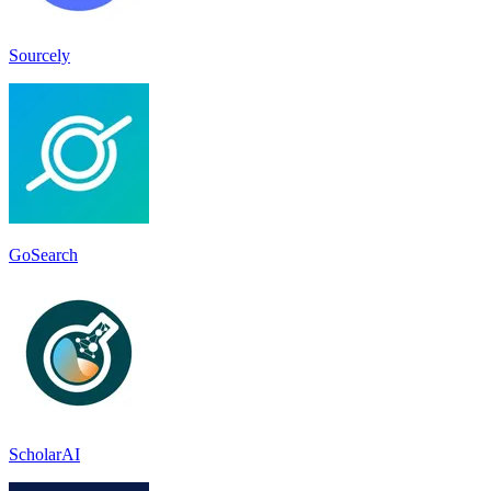
Sourcely
GoSearch
ScholarAI