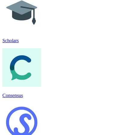
Scholars
Consensus