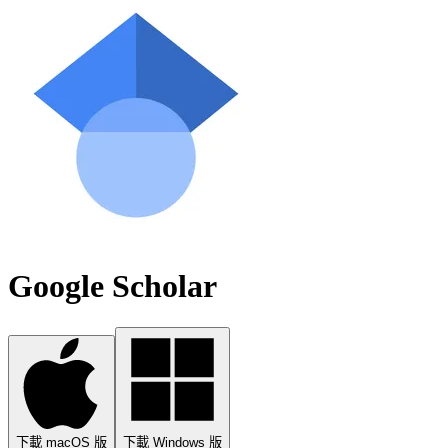
Google Scholar
下載 macOS 版
下載 Windows 版