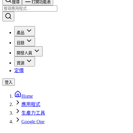
搜尋​​​​
打開功能表
產品
目錄
開發人員
資源
定價
登入
Home
應用程式
生產力工具
Google One