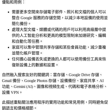
優點和用例：
需要更多空間來存儲電子郵件、照片和文檔的個人可以
整合 Google 服務的存儲空間，以減少本地設備的使用並
簡化備份。
處理大型文檔、媒體或代碼的用戶可以利用高級層中提
供的人工智能分析和更高的模型限制來加速研究、編輯
和自動化等任務。
家庭可以集中管理共享存儲和某些會員功能，減少重複
並簡化帳戶管理。
任何擔心設備丟失或更換的人都可以使用備份工具來恢
復新設備上的數據和設置。
自然融入搜索友好的關鍵詞：雲存儲、Google Drive 存儲、
Gmail 備份、Google Photos 存儲、設備備份、家庭共享、AI
功能、Gemini (AI)、圖像和視頻生成、代碼和電子表格分析、
設備 VPN。
此描述重點關注應用程序的實用功能和常見用例，同時避免促
銷語言和價格細節。