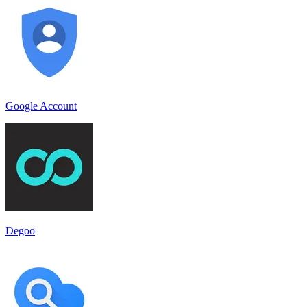
Google Account
Degoo