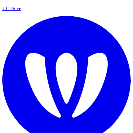
UC Drive