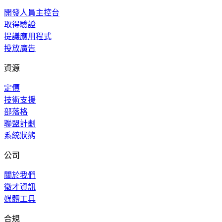
開發人員主控台
取得驗證
提議應用程式
投放廣告
資源
定價
技術支援
部落格
聯盟計劃
系統狀態
公司
關於我們
徵才資訊
媒體工具
合規