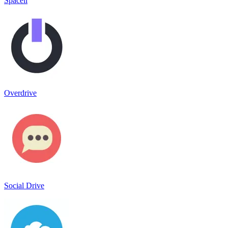
Spaceli
Overdrive
Social Drive