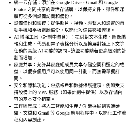
統一云存儲：添加在 Google Drive、Gmail 和 Google
Photos 之間共享的靈活存儲層，以保持文件、郵件和媒
體可從多個設備訪問和備份。
設備備份和恢復：提供照片、視頻、聯繫人和設置的自
動手機和平板電腦備份，以簡化設備遷移和恢復。
AI 增強工具（計劃中包含）：提供對文本生成、圖像編
輯和生成、代碼和電子表格分析以及擴展對話上下文等
任務的高級 AI 功能的訪問 - 這些功能隨著更高級別的計
劃而增加。
家庭共享：允許與家庭組成員共享存儲空間和選定的權
益，以便多個用戶可以使用同一計劃，而無需單獨訂
閱。
安全和隱私功能：包括帳戶和數據保護選項，例如受支
持設備上的 VPN 服務（如果計劃中提供）以及存儲內
容的基本安全指南。
工作區集成：將人工智能和生產力功能擴展到雲端硬
盤、文檔和 Gmail 等 Google 應用程序中，以簡化工作流
程和內容創建。