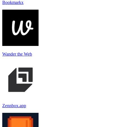
Bookmarkx
Wander the Web
Zennbox.app