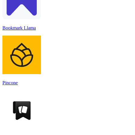
Bookmark Llama
Pincone