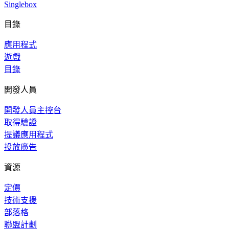
Singlebox
目錄
應用程式
遊戲
目錄
開發人員
開發人員主控台
取得驗證
提議應用程式
投放廣告
資源
定價
技術支援
部落格
聯盟計劃