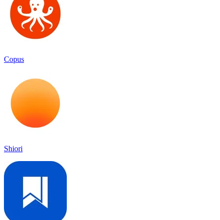
Copus
Shiori