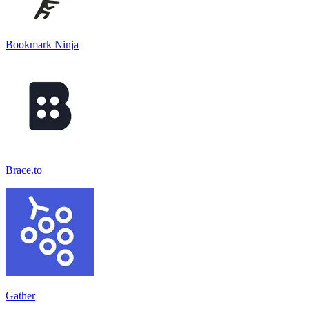
Bookmark Ninja
Brace.to
Gather