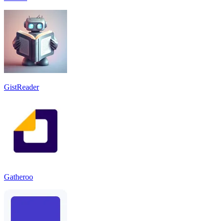
GistReader
Gatheroo