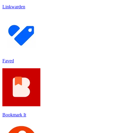
Linkwarden
Faved
Bookmark It