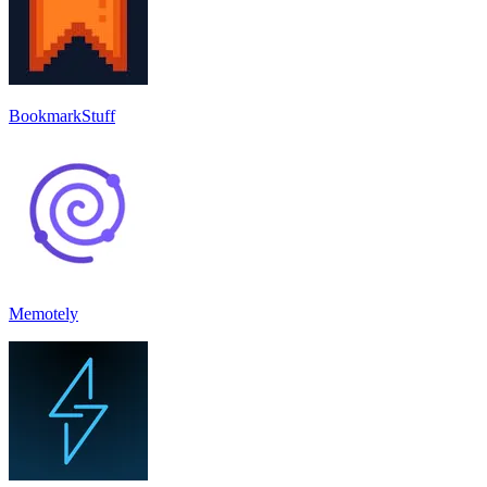
BookmarkStuff
Memotely