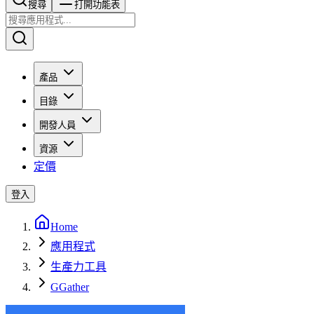
搜尋​​​​
打開功能表
產品
目錄
開發人員
資源
定價
登入
Home
應用程式
生產力工具
GGather