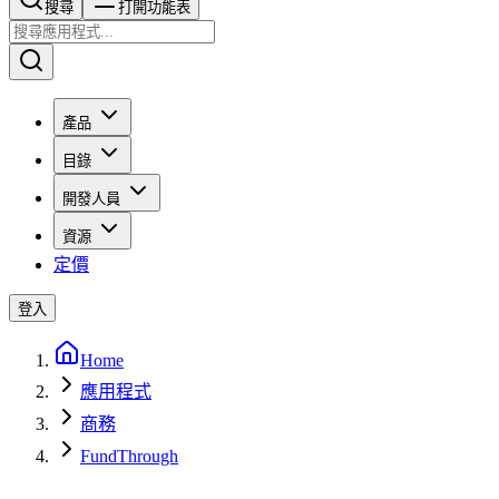
搜尋​​​​
打開功能表
產品
目錄
開發人員
資源
定價
登入
Home
應用程式
商務
FundThrough