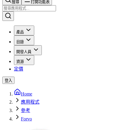
搜尋​​​​
打開功能表
產品
目錄
開發人員
資源
定價
登入
Home
應用程式
參考
Forvo