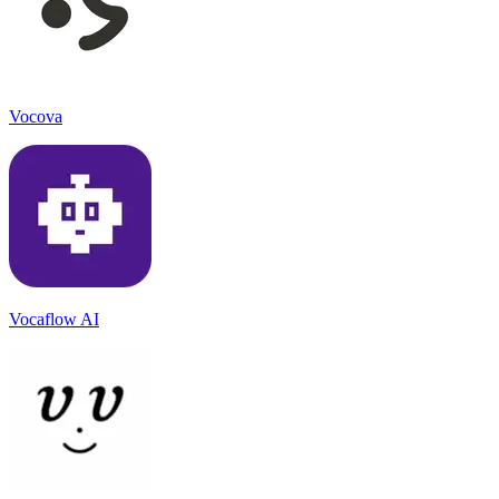
Vocova
Vocaflow AI