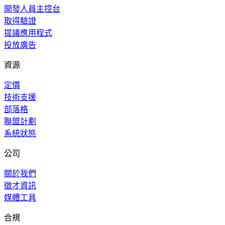
開發人員主控台
取得驗證
提議應用程式
投放廣告
資源
定價
技術支援
部落格
聯盟計劃
系統狀態
公司
關於我們
徵才資訊
媒體工具
合規