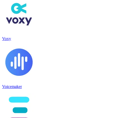
Voxy
Voicemaker