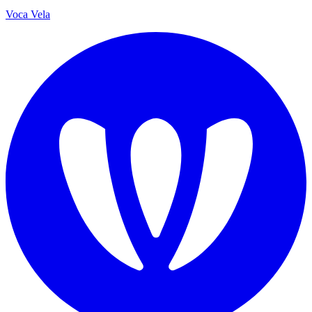
Voca Vela