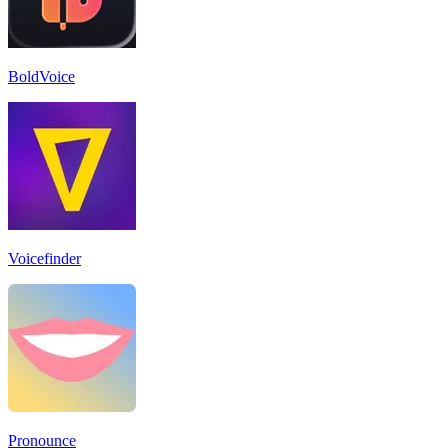
BoldVoice
Voicefinder
Pronounce