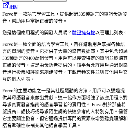
網站
Forvo是一款語言學習工具，提供超過335種語言的單詞母語發
音，幫助用戶掌握正確的發音。
您是這個應用程式的開發人員嗎？
驗證擁有權
以管理此列表。
Forvo是一種全面的語言學習工具，旨在幫助用戶掌握各種語
言的單詞的發音。它提供了大量的錄音數據庫，其中包含超過
335種語言的400萬個發音。用戶可以搜索特定的單詞並聆聽其
正確的發音，這是由母語者提供的。該平台允許用戶通過對錄
音進行投票和評論來創建發音，下載音頻文件並與其他用戶交
互的個人列表。
Forvo的主要功能之一是其社區驅動的方法，用戶可以通過提
供其母語發音來做出貢獻。這一協作方面增強了該應用程序對
尋求真實發音指南的語言學習者的實用性。 Forvo對於那些希
望提高口語技巧或尋求陌生詞的快速參考的人特別有用。儘管
它主要關注發音，但它通過提供專門的資源來增強聽覺理解和
語音準確性來補充其他語言學習工具。