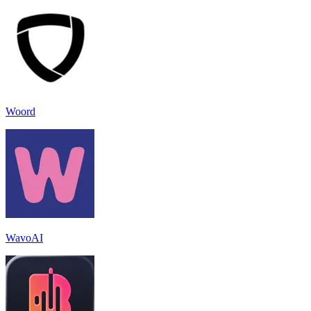
Woord
WavoAI