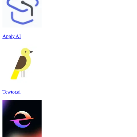
Apply.AI
Tewtor.ai