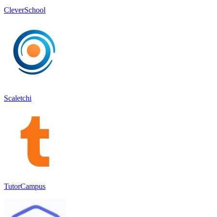
CleverSchool
Scaletchi
TutorCampus