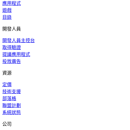
應用程式
遊戲
目錄
開發人員
開發人員主控台
取得驗證
提議應用程式
投放廣告
資源
定價
技術支援
部落格
聯盟計劃
系統狀態
公司