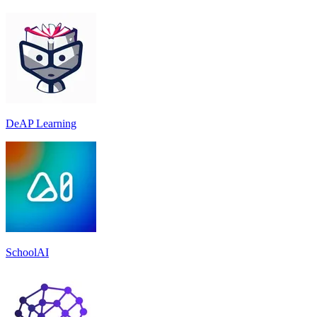
DeAP Learning
SchoolAI