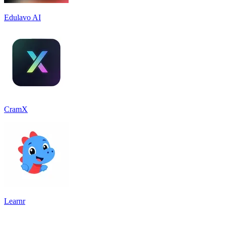
Edulavo AI
CramX
Learnr