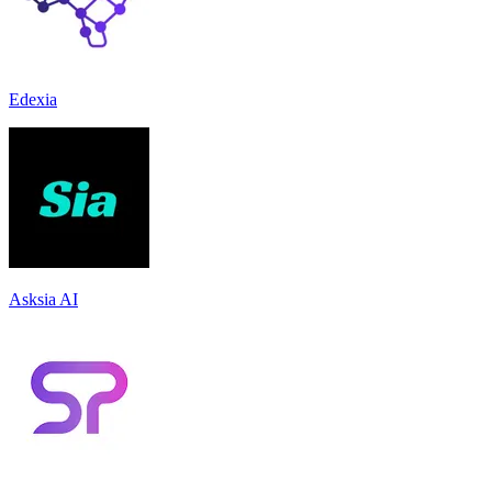
Edexia
Asksia AI