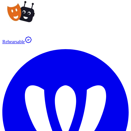
Rehearsable