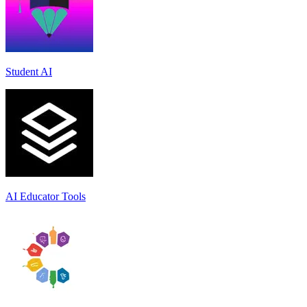
Student AI
AI Educator Tools