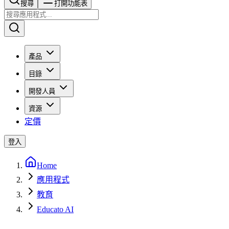
搜尋​​​​
打開功能表
產品
目錄
開發人員
資源
定價
登入
Home
應用程式
教育
Educato AI