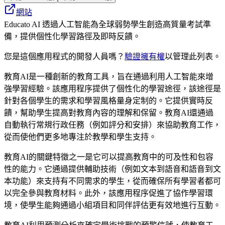
網站
Educato AI 透過人工智能為全球弱勢學生創造高質量考試準
備，提供個性化學習路徑及即時反饋。
您是這個應用程式的開發人員嗎？
驗證擁有權
以管理此列表。
教育AI是一種創新的教育工具，旨在通過利用人工智能來增
強學習經驗。該應用程序提供了個性化的學習途徑，該途徑是
針對各個學生的需求和學習風格量身定制的。它提供實時反
饋，幫助學生提高對教育內容的理解和保留。教育AI還通過
自動執行常規行政任務（例如評分和安排）來協助教育工作，
從而使他們更多地專注於教學和學生支持。
教育AI的關鍵特徵之一是它可以提高教育中的可及性和包容
性的能力。它通過提供輔助技術（例如文本到語音和語音到文
本功能）來支持有不同需求的學生，從而確保所有學習者都可
以完全參與教育材料。此外，該應用程序促進了協作學習環
境，使學生能夠通過小組項目和同伴評估更有效地進行互動。