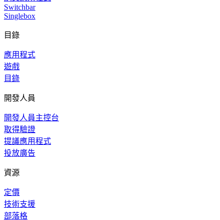
Switchbar
Singlebox
目錄
應用程式
遊戲
目錄
開發人員
開發人員主控台
取得驗證
提議應用程式
投放廣告
資源
定價
技術支援
部落格