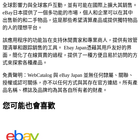
全球影響力與全球客戶互動，並有可能在國際上擴大其銷售。
eBay日本提供了一個多功能的市場，個人和企業可以在其中
出售新的和二手物品，這是那些希望清算產品或提供獨特物品
的人的理想平台。
該應用程序的功能旨在支持休閒賣家和專業商人，提供有效管
理清單和跟踪銷售的工具。 Ebay Japan憑藉其用戶友好的界
面，簡化了在線買賣的過程，提供了一種方便且易於訪問的方
式來探索各種產品。
免責聲明：WebCatalog 與 eBay Japan 並無任何隸屬、關聯、
授權或認可關係，亦不以任何方式與其存在官方連結。所有產
品名稱、標誌及品牌均為其各自所有者的財產。
您可能也會喜歡