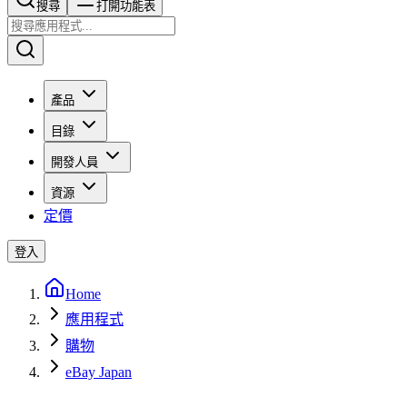
搜尋​​​​
打開功能表
產品
目錄
開發人員
資源
定價
登入
Home
應用程式
購物
eBay Japan