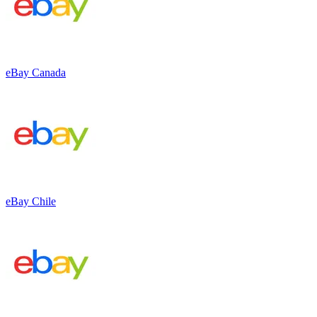
eBay Canada
eBay Chile