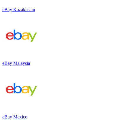
eBay Kazakhstan
eBay Malaysia
eBay Mexico