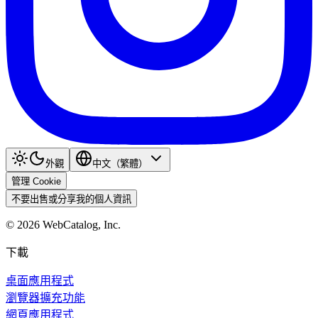
外觀
中文（繁體）
管理 Cookie
不要出售或分享我的個人資訊
©
2026
WebCatalog, Inc.
下載
桌面應用程式
瀏覽器擴充功能
網頁應用程式