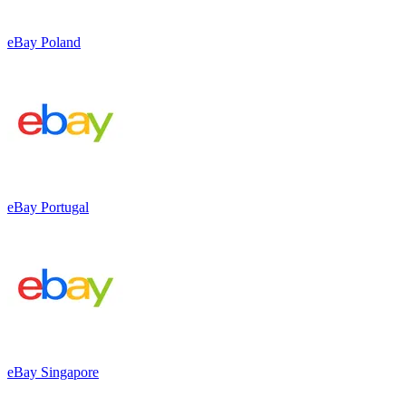
eBay Poland
eBay Portugal
eBay Singapore