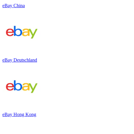
eBay China
eBay Deutschland
eBay Hong Kong