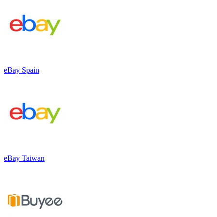
eBay Spain
eBay Taiwan