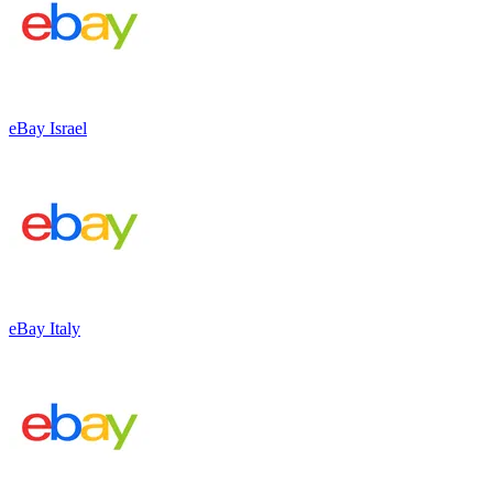
eBay Israel
eBay Italy