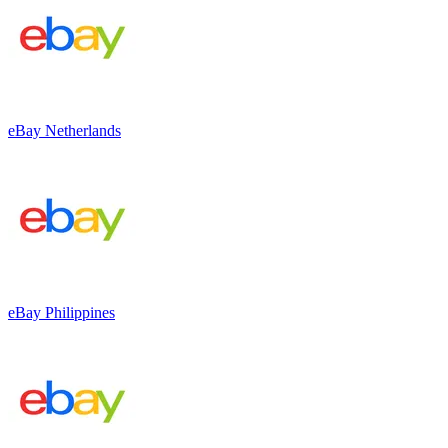
eBay Netherlands
eBay Philippines