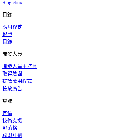
Singlebox
目錄
應用程式
遊戲
目錄
開發人員
開發人員主控台
取得驗證
提議應用程式
投放廣告
資源
定價
技術支援
部落格
聯盟計劃