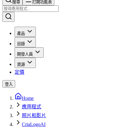
搜尋​​​​
打開功能表
產品
目錄
開發人員
資源
定價
登入
Home
應用程式
照片和影片
CriaLogoAI