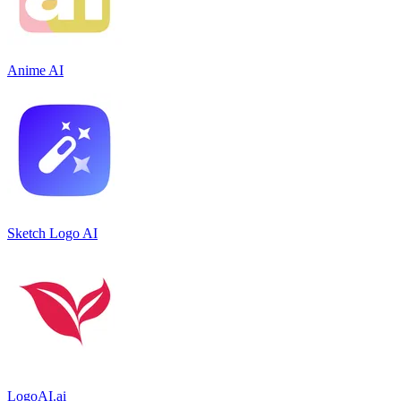
Anime AI
Sketch Logo AI
LogoAI.ai