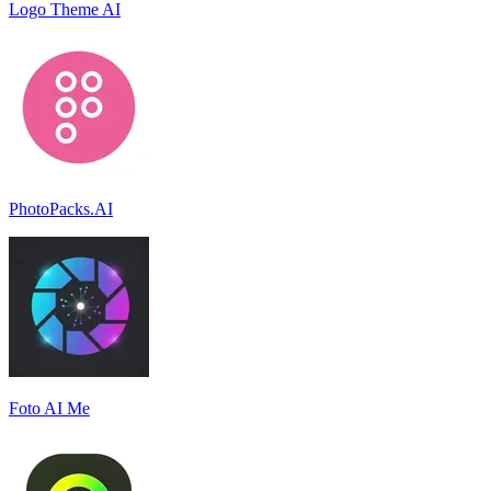
Logo Theme AI
PhotoPacks.AI
Foto AI Me