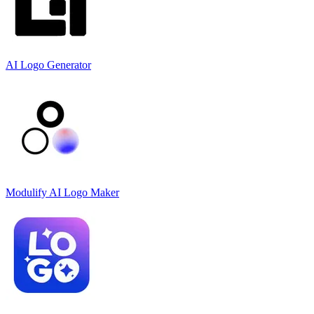
AI Logo Generator
Modulify AI Logo Maker