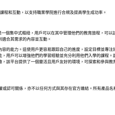
進度、課程和互動，以支持職業學院進行合規及提高學生成功率。
台。它是一個集中式樞紐，用戶可以在其中管理他們的教育旅程，可
到適合其需求的內容並互動。
內容的能力。這使用戶更容易跟踪自己的進度，設定目標並專注
能，用戶可以增強他們的學習經驗並充分利用他們入學的課程。
趣，該平台提供了一個靈活且用戶友好的環境，可探索和參與教
何隸屬、關聯、授權或認可關係，亦不以任何方式與其存在官方連結。所有