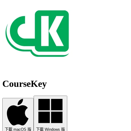
CourseKey
下載 macOS 版
下載 Windows 版